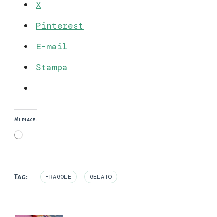
X
Pinterest
E-mail
Stampa
Mi piace:
Caricamento
in
corso…
Tag:
FRAGOLE
GELATO