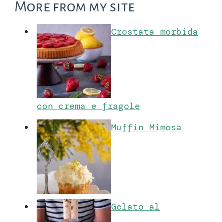
More from my site
Crostata morbida
con crema e fragole
Muffin Mimosa
Gelato al