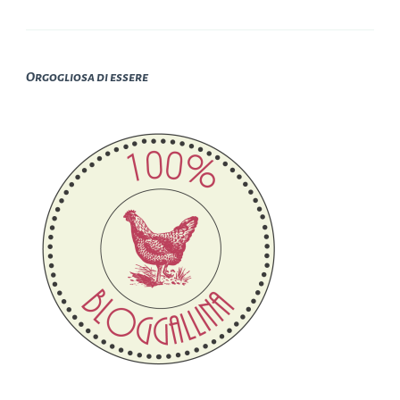
Orgogliosa di essere