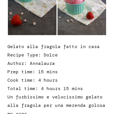
Gelato alla fragola fatto in casa
Recipe Type
:
Dolce
Author:
Annalaura
Prep time:
15 mins
Cook time:
4 hours
Total time:
4 hours 15 mins
Un furbissimo e velocissimo gelato
alla fragola per una merenda golosa
ma sana.