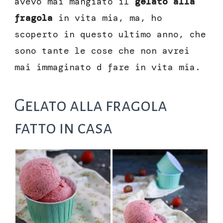
avevo mai mangiato il
gelato alla
fragola
in vita mia, ma, ho
scoperto in questo ultimo anno, che
sono tante le cose che non avrei
mai immaginato d fare in vita mia.
Gelato alla fragola
fatto in casa