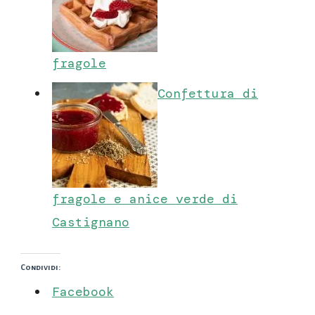
fragole
Confettura di
fragole e anice verde di
Castignano
Condividi:
Facebook