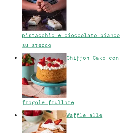
pistacchio e cioccolato bianco
su stecco
Chiffon Cake con
fragole frullate
Waffle alle