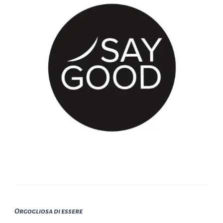
Orgogliosa di essere