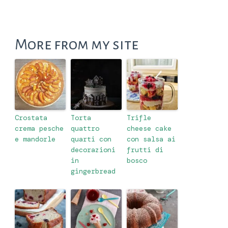
More from my site
Crostata
Torta
Trifle
crema pesche
quattro
cheese cake
e mandorle
quarti con
con salsa ai
decorazioni
frutti di
in
bosco
gingerbread