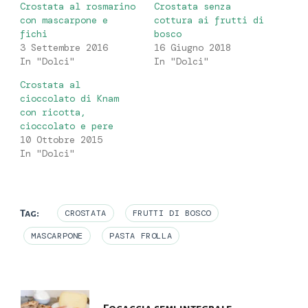
Crostata al rosmarino
Crostata senza
con mascarpone e
cottura ai frutti di
fichi
bosco
3 Settembre 2016
16 Giugno 2018
In "Dolci"
In "Dolci"
Crostata al
cioccolato di Knam
con ricotta,
cioccolato e pere
10 Ottobre 2015
In "Dolci"
Tag:
CROSTATA
FRUTTI DI BOSCO
MASCARPONE
PASTA FROLLA
Navigazione