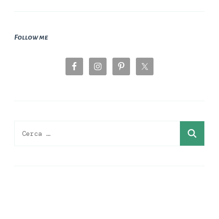
Follow me
Ricerca
per: