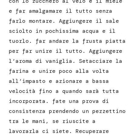
con lo zucchero al velo e il miele
e far amalgamare il tutto senza
farlo montare. Aggiungere il sale
sciolto in pochissima acqua e il
tuorlo. far andare la frusta piatta
per far unire il tutto. Aggiungere
l’aroma di vaniglia. Setacciare la
farina e unire poco alla volta
all’impasto e azionare a bassa
velocità fino a quando sarà tutta
incorporata. fate una prova di
consistenza prendendo un pezzettino
tra le mani, se riuscite a
lavorarla ci siete. Recuperare