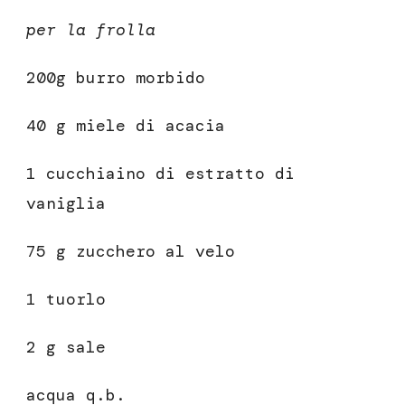
per la frolla
200g burro morbido
40 g miele di acacia
1 cucchiaino di estratto di
vaniglia
75 g zucchero al velo
1 tuorlo
2 g sale
acqua q.b.