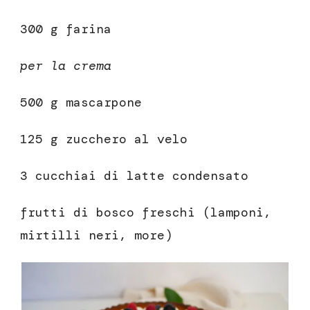
300 g farina
per la crema
500 g mascarpone
125 g zucchero al velo
3 cucchiai di latte condensato
frutti di bosco freschi (lamponi,
mirtilli neri, more)