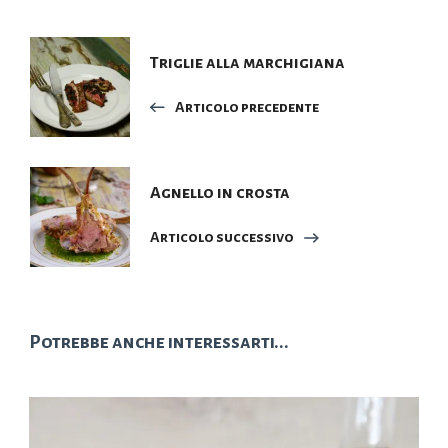
Navigazione
Triglie alla marchigiana
articoli
Articolo precedente
Agnello in crosta
Articolo successivo
Potrebbe anche interessarti...