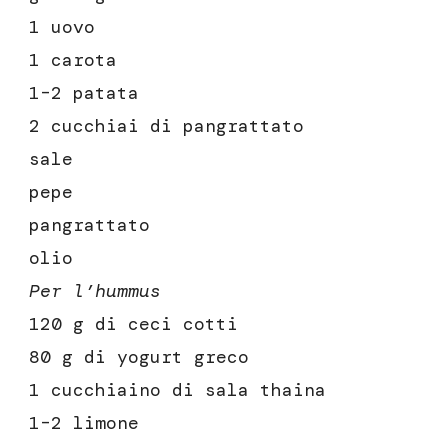
1 uovo
1 carota
1⁄2 patata
2 cucchiai di pangrattato
sale
pepe
pangrattato
olio
Per l’hummus
120 g di ceci cotti
80 g di yogurt greco
1 cucchiaino di sala thaina
1⁄2 limone