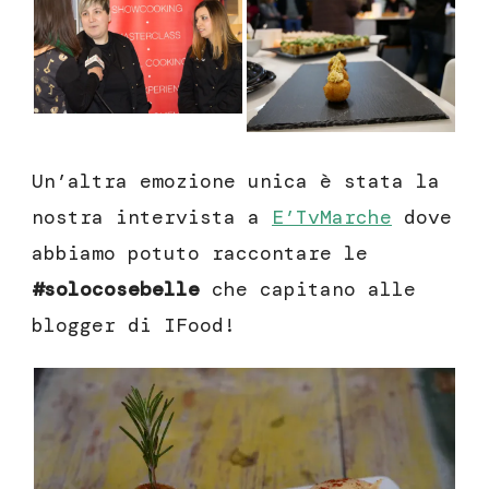
Un’altra emozione unica è stata la
nostra intervista a
E’TvMarche
dove
abbiamo potuto raccontare le
#solocosebelle
che capitano alle
blogger di IFood!