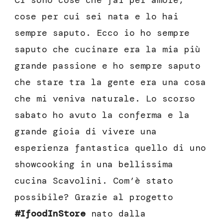
Ci sono cose che fai per amore,
cose per cui sei nata e lo hai
sempre saputo. Ecco io ho sempre
saputo che cucinare era la mia più
grande passione e ho sempre saputo
che stare tra la gente era una cosa
che mi veniva naturale. Lo scorso
sabato ho avuto la conferma e la
grande gioia di vivere una
esperienza fantastica quello di uno
showcooking in una bellissima
cucina Scavolini. Com’è stato
possibile? Grazie al progetto
#IfoodInStore
nato dalla