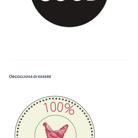
Orgogliosa di essere