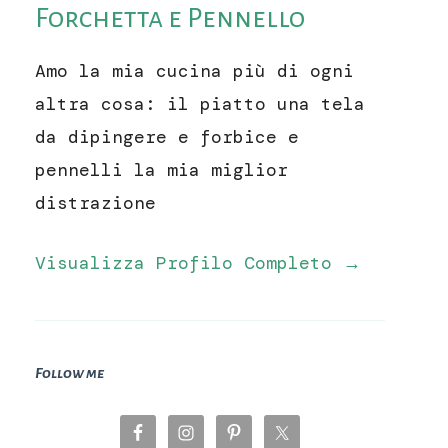
Forchetta e Pennello
Amo la mia cucina più di ogni
altra cosa: il piatto una tela
da dipingere e forbice e
pennelli la mia miglior
distrazione
Visualizza Profilo Completo →
Follow me