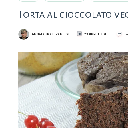
Torta al cioccolato v
Annalaura Levantesi
23 Aprile 2016
L