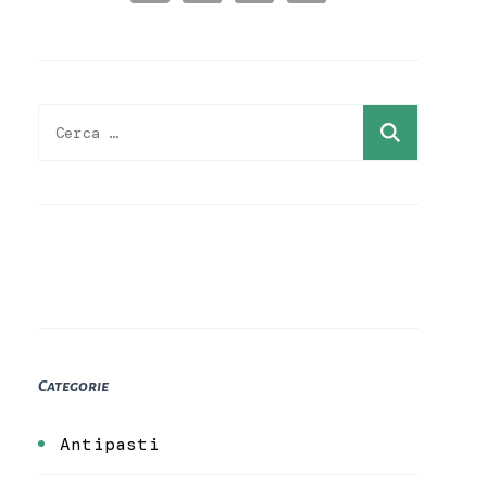
Ricerca
per:
Categorie
Antipasti