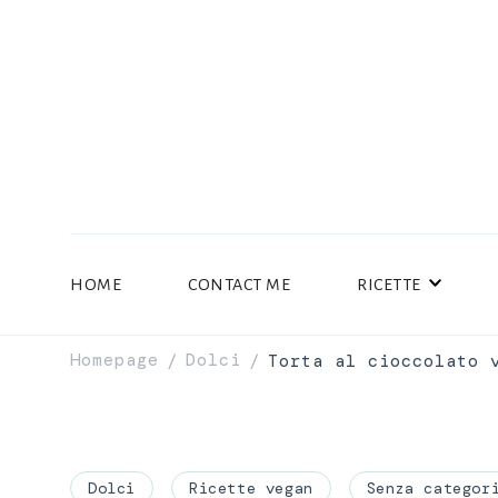
HOME
CONTACT ME
RICETTE
Homepage
Dolci
Torta al cioccolato 
/
/
Dolci
Ricette vegan
Senza categor