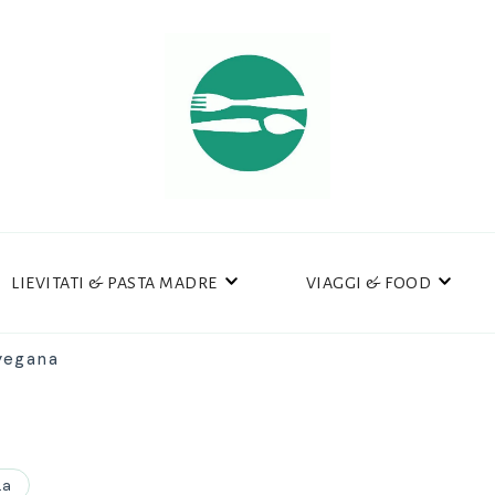
LIEVITATI & PASTA MADRE
VIAGGI & FOOD
vegana
ia