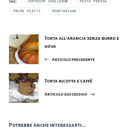
Tag:
HOTPOINT CHALLENGE
PASTA FRESCA
PRIMI PIATTI
VEGETARIANI
Navigazione
Torta all’arancia senza burro e
uova
articoli
Articolo precedente
Torta ricotta e caffè
Articolo successivo
Potrebbe anche interessarti...