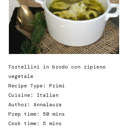
Tortellini in brodo con ripieno
vegetale
Recipe Type
:
Primi
Cuisine:
Italian
Author:
Annalaura
Prep time:
50 mins
Cook time:
5 mins