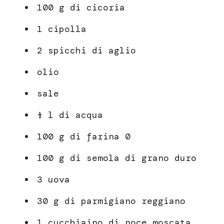
100 g di cicoria
1 cipolla
2 spicchi di aglio
olio
sale
½ l di acqua
100 g di farina 0
100 g di semola di grano duro
3 uova
30 g di parmigiano reggiano
1 cucchiaino di noce moscata