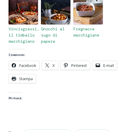
Vincisgrassi,
Gnocchi al
Fregnacce
il timballo
sugo di
marchigiane
marchigiano
papera
Condividi:
Facebook
X
Pinterest
E-mail
Stampa
Mi piace: