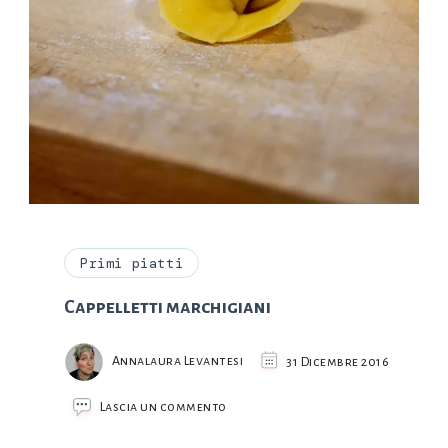
Primi piatti
Cappelletti marchigiani
Annalaura Levantesi
31 Dicembre 2016
su
Lascia un commento
Cappelletti
marchigiani