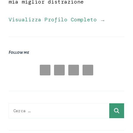
mia miglior distrazione
Visualizza Profilo Completo →
Follow me
Ricerca
per: