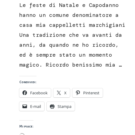
Le feste di Natale e Capodanno
hanno un comune denominatore a
casa mia cappelletti marchigiani
Una tradizione che va avanti da
anni, da quando ne ho ricordo,
ed è sempre stato un momento
magico. Ricordo benissimo mia …
Condividi:
Facebook
X
Pinterest
E-mail
Stampa
Mi piace:
Caricamento