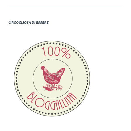
Orgogliosa di essere