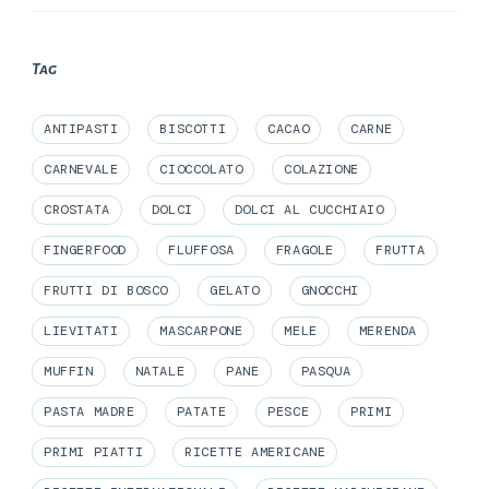
Tag
ANTIPASTI
BISCOTTI
CACAO
CARNE
CARNEVALE
CIOCCOLATO
COLAZIONE
CROSTATA
DOLCI
DOLCI AL CUCCHIAIO
FINGERFOOD
FLUFFOSA
FRAGOLE
FRUTTA
FRUTTI DI BOSCO
GELATO
GNOCCHI
LIEVITATI
MASCARPONE
MELE
MERENDA
MUFFIN
NATALE
PANE
PASQUA
PASTA MADRE
PATATE
PESCE
PRIMI
PRIMI PIATTI
RICETTE AMERICANE