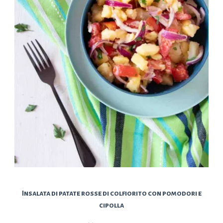
Insalata di patate rosse di colfiorito con pomodori e
cipolla