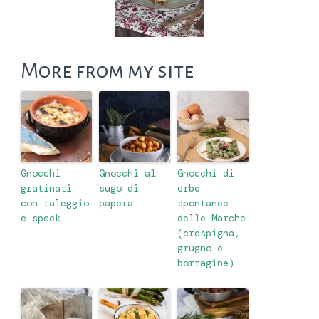
More from my site
Gnocchi
Gnocchi al
Gnocchi di
gratinati
sugo di
erbe
con taleggio
papera
spontanee
e speck
delle Marche
(crespigna,
grugno e
borragine)