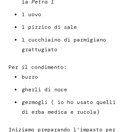
la
Petra 1
1 uovo
1 pizzico di sale
1 cucchiaino di parmigiano
grattugiato
Per il condimento:
burro
gherli di noce
germogli ( io ho usato quelli
di erba medica e rucola)
Iniziamo preparando l’impasto per