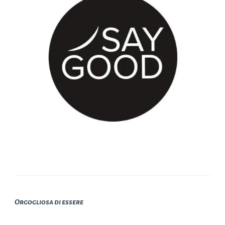
Orgogliosa di essere