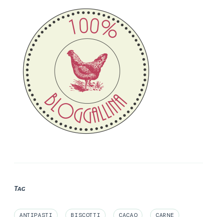
Tag
ANTIPASTI
BISCOTTI
CACAO
CARNE