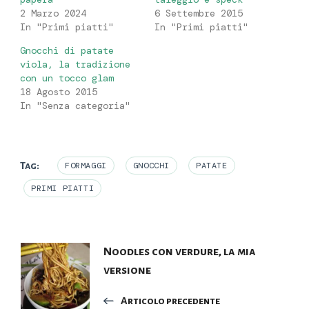
2 Marzo 2024
6 Settembre 2015
In "Primi piatti"
In "Primi piatti"
Gnocchi di patate
viola, la tradizione
con un tocco glam
18 Agosto 2015
In "Senza categoria"
Tag:
FORMAGGI
GNOCCHI
PATATE
PRIMI PIATTI
Navigazione
Noodles con verdure, la mia
versione
articoli
Articolo precedente