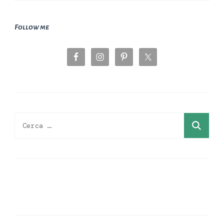
Follow me
Ricerca
per: