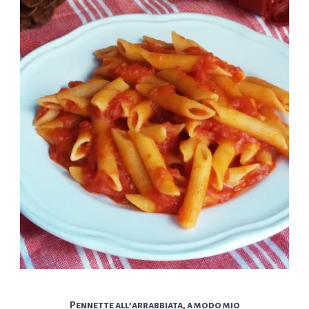
Pennette all’arrabbiata, a modo mio