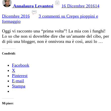
Annalaura Levantesi
16 Dicembre 2016
14
Dicembre 2016
3 commenti
su Crepes pioppini e
formaggio
Oggi vi racconto una “prima volta”! La mia con i funghi!
Lo so che non si dovrebbe dire che un’amante del cibo, per
di più una blogger, non è onnivora ma è così, anzi lo …
Condividi:
Facebook
X
Pinterest
E-mail
Stampa
Mi piace: