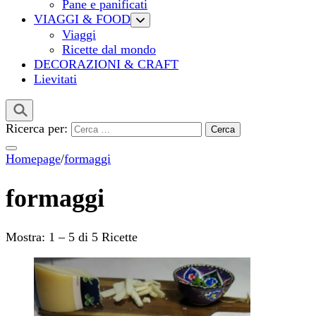
Pane e panificati
VIAGGI & FOOD
Viaggi
Ricette dal mondo
DECORAZIONI & CRAFT
Lievitati
Ricerca per:
Homepage
/
formaggi
formaggi
Mostra: 1 – 5 di 5 Ricette