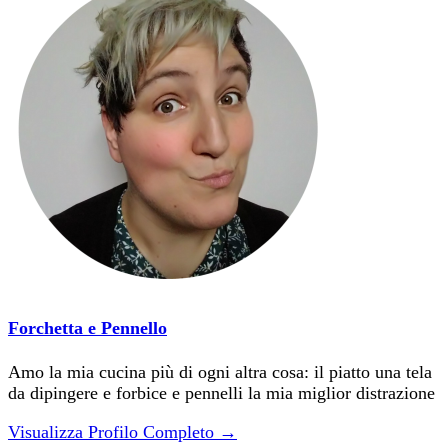
Forchetta e Pennello
Amo la mia cucina più di ogni altra cosa: il piatto una tela
da dipingere e forbice e pennelli la mia miglior distrazione
Visualizza Profilo Completo →