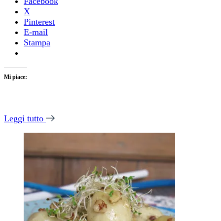
Facebook
X
Pinterest
E-mail
Stampa
Mi piace:
Leggi tutto