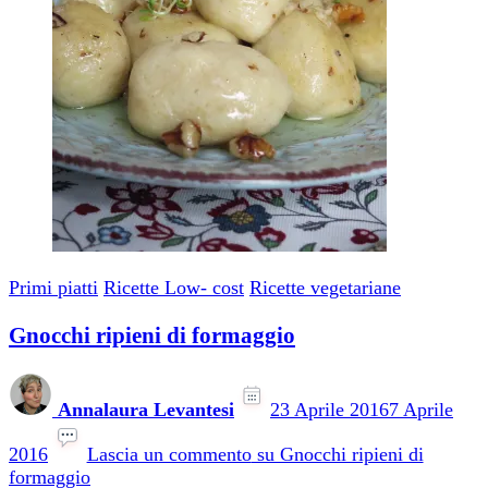
Primi piatti
Ricette Low- cost
Ricette vegetariane
Gnocchi ripieni di formaggio
Annalaura Levantesi
23 Aprile 2016
7 Aprile
2016
Lascia un commento
su Gnocchi ripieni di
formaggio