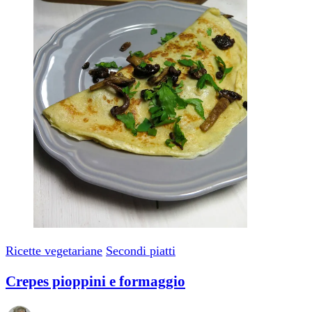
Ricette vegetariane
Secondi piatti
Crepes pioppini e formaggio