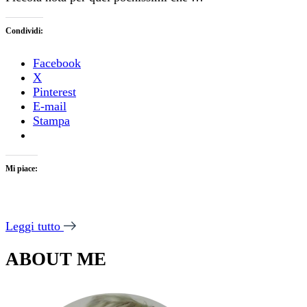
Condividi:
Facebook
X
Pinterest
E-mail
Stampa
Mi piace:
Leggi tutto
ABOUT ME