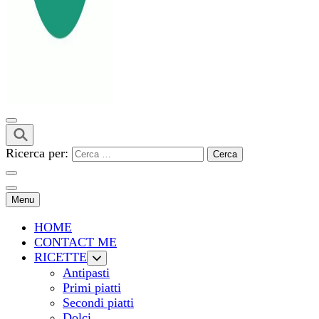
Ricerca per:
Menu
HOME
CONTACT ME
RICETTE
Antipasti
Primi piatti
Secondi piatti
Dolci