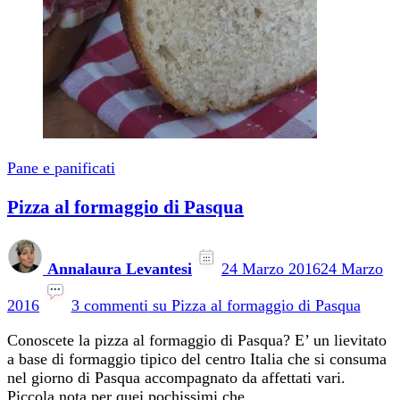
Pane e panificati
Pizza al formaggio di Pasqua
Annalaura Levantesi
24 Marzo 2016
24 Marzo
2016
3 commenti
su Pizza al formaggio di Pasqua
Conoscete la pizza al formaggio di Pasqua? E’ un lievitato
a base di formaggio tipico del centro Italia che si consuma
nel giorno di Pasqua accompagnato da affettati vari.
Piccola nota per quei pochissimi che …