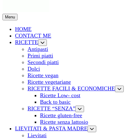
Menu
HOME
CONTACT ME
RICETTE
Antipasti
Primi piatti
Secondi piatti
Dolci
Ricette vegan
Ricette vegetariane
RICETTE FACILI & ECONOMICHE
Ricette Low- cost
Back to basic
RICETTE “SENZA”
Ricette gluten-free
Ricette senza lattosio
LIEVITATI & PASTA MADRE
Lievitati