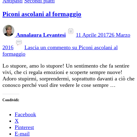
Antipasti
Secondi piatti
Piconi ascolani al formaggio
Annalaura Levantesi
11 Aprile 2017
26 Marzo
2016
Lascia un commento
su Piconi ascolani al
formaggio
Lo stupore, amo lo stupore! Un sentimento che fa sentire
vivi, che ci regala emozioni e scoperte sempre nuove!
Adoro stupirmi, sorprendermi, soprattutto davanti a ciò che
conosco perché vuol dire vedere le cose sempre …
Condividi:
Facebook
X
Pinterest
E-mail