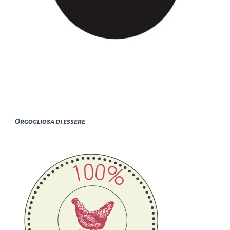
Orgogliosa di essere