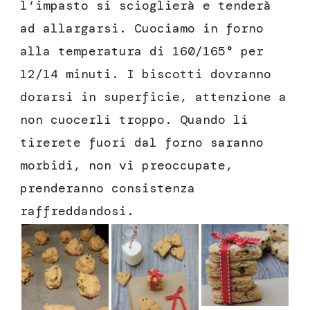
l’impasto si scioglierà e tenderà
ad allargarsi. Cuociamo in forno
alla temperatura di 160/165° per
12/14 minuti. I biscotti dovranno
dorarsi in superficie, attenzione a
non cuocerli troppo. Quando li
tirerete fuori dal forno saranno
morbidi, non vi preoccupate,
prenderanno consistenza
raffreddandosi.