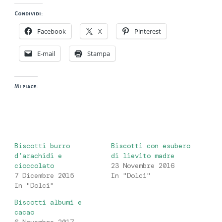
Condividi:
Facebook
X
Pinterest
E-mail
Stampa
Mi piace:
Biscotti burro
Biscotti con esubero
d’arachidi e
di lievito madre
cioccolato
23 Novembre 2016
7 Dicembre 2015
In "Dolci"
In "Dolci"
Biscotti albumi e
cacao