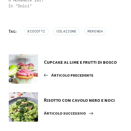
6 Novembre 2017
In "Dolci"
Tag:
BISCOTTI
COLAZIONE
MERENDA
Navigazione
Cupcake al lime e frutti di bosco
articoli
Articolo precedente
Risotto con cavolo nero e noci
Articolo successivo