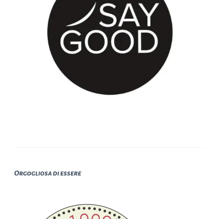
Orgogliosa di essere