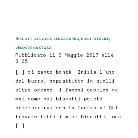
Biscotti al cocco senza burro, ricetta facile,
veloce e gustosa
Pubblicato il
6 Maggio 2017 alle
8:05
[…] di tante bontà. Inizia l’uso
del burro, soprattutto in quelli
oltre oceano, i famosi cookies ma
mai come nei biscotti potete
sbizzarrirvi con la fantasia! QUI
trovate tutti i miei biscotti, una
[…]