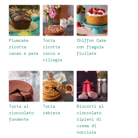
Plumcake
Torta
Chiffon Cake
ricotta
ricotta
con fragole
cacao e pere
cocco e
frullate
ciliegie
Torta al
Torta
Biscotti al
cioccolato
zebrata
cioccolato
fondente
ripieni di
crema di
nocciole