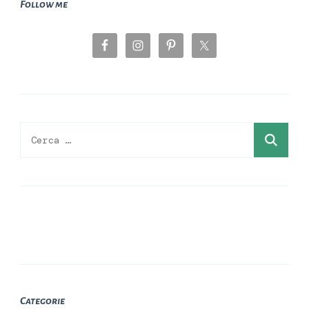
Follow me
Ricerca
per:
Categorie