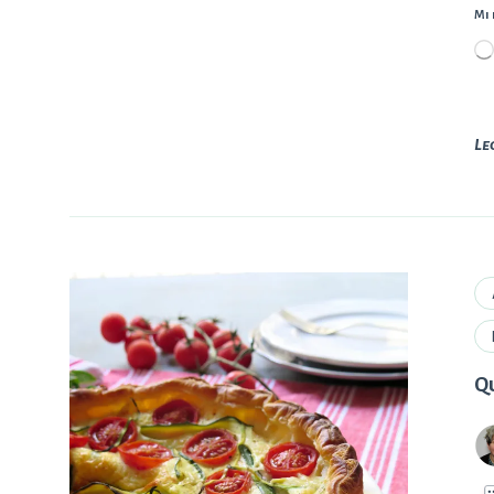
Mi 
Le
Qu