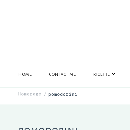
HOME
CONTACT ME
RICETTE
Homepage
pomodorini
/