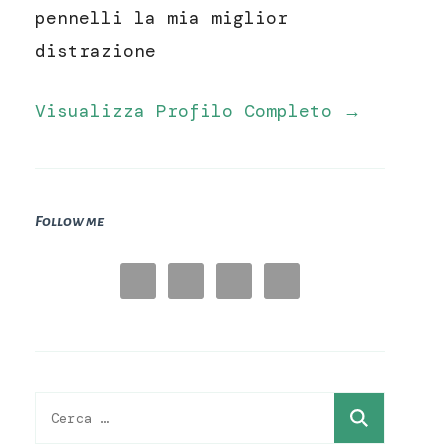
pennelli la mia miglior
distrazione
Visualizza Profilo Completo →
Follow me
Ricerca
per: