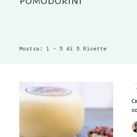
pomodorini
Mostra: 1 – 5 di 5 Ricette
C
co