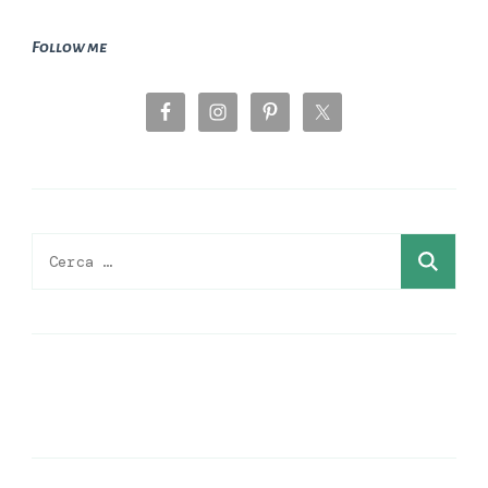
Follow me
Ricerca
per: