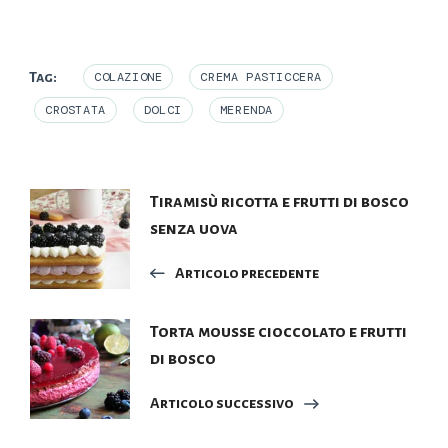
Tag:
COLAZIONE
CREMA PASTICCERA
CROSTATA
DOLCI
MERENDA
Navigazione
Tiramisù ricotta e frutti di bosco
senza uova
articoli
Articolo precedente
Torta mousse cioccolato e frutti
di bosco
Articolo successivo