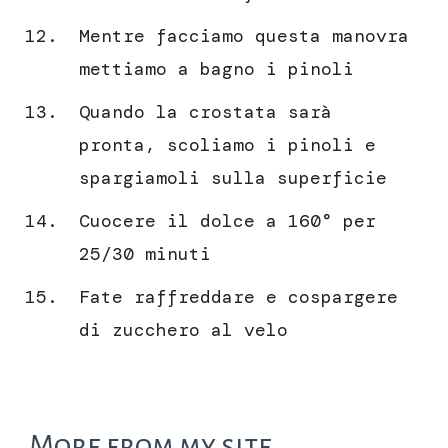
Mentre facciamo questa manovra
mettiamo a bagno i pinoli
Quando la crostata sarà
pronta, scoliamo i pinoli e
spargiamoli sulla superficie
Cuocere il dolce a 160° per
25/30 minuti
Fate raffreddare e cospargere
di zucchero al velo
More from my site