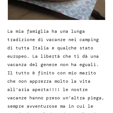
La mia famiglia ha una lunga
tradizione di vacanze nei camping
di tutta Italia e qualche stato
europeo. La libertà che ti dà una
vacanza del genere non ha eguali.
Il tutto è finito con mio marito
che non apprezza molto la vita
all’aria aperta!!!! le nostre
vacanze hanno preso un’altra piega,
sempre avventurose ma in cui le