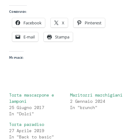
Condividi:
Facebook
X
Pinterest
E-mail
Stampa
Mi piace:
Torta mascarpone e
Maritozzi marchigiani
lamponi
2 Gennaio 2024
25 Giugno 2017
In "brunch"
In "Dolci"
Torta paradiso
27 Aprile 2019
In "Back to basic"