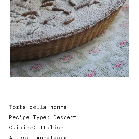
Torta della nonna
Recipe Type
:
Dessert
Cuisine:
Italian
Author:
Annalaura