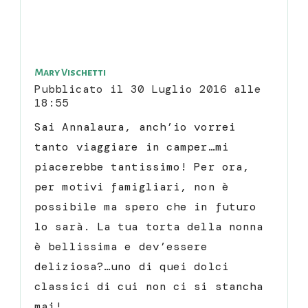
Mary Vischetti
Pubblicato il
30 Luglio 2016 alle
18:55
Sai Annalaura, anch’io vorrei
tanto viaggiare in camper…mi
piacerebbe tantissimo! Per ora,
per motivi famigliari, non è
possibile ma spero che in futuro
lo sarà. La tua torta della nonna
è bellissima e dev’essere
deliziosa?…uno di quei dolci
classici di cui non ci si stancha
mai!