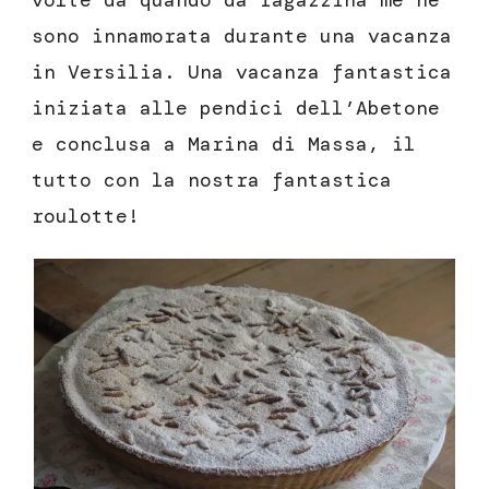
volte da quando da ragazzina me ne
sono innamorata durante una vacanza
in Versilia. Una vacanza fantastica
iniziata alle pendici dell’Abetone
e conclusa a Marina di Massa, il
tutto con la nostra fantastica
roulotte!