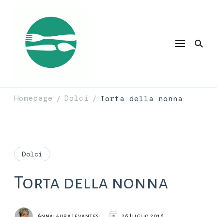
Homepage
Dolci
Torta della nonna
/
/
Dolci
Torta della nonna
Annalaura Levantesi
26 Luglio 2016