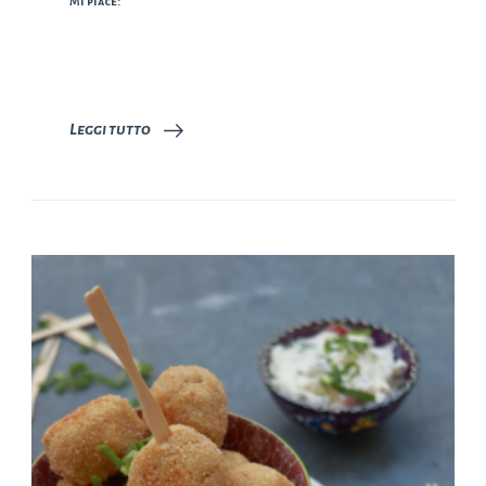
Mi piace:
Leggi tutto