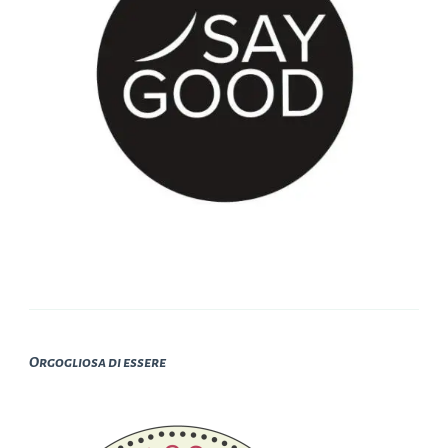
Orgogliosa di essere