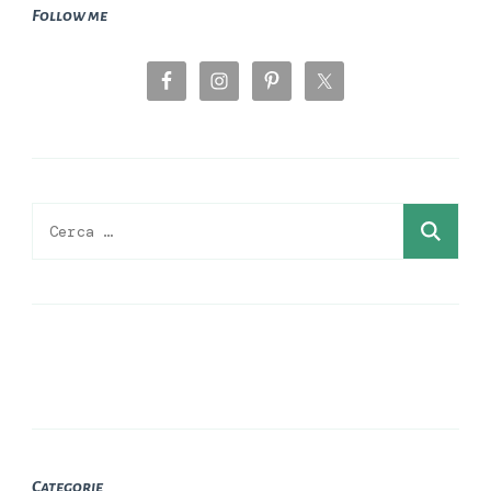
Follow me
Ricerca
per:
Categorie