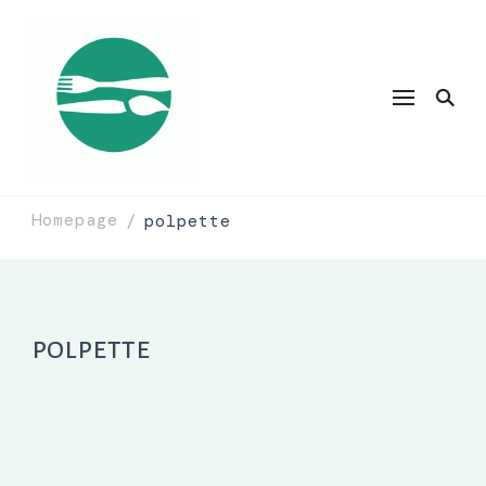
Homepage
polpette
/
polpette