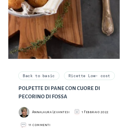
Back to basic
Ricette Low- cost
POLPETTE DI PANE CON CUORE DI
PECORINO DI FOSSA
Annalaura Levantesi
1 Febbraio 2022
su
11 commenti