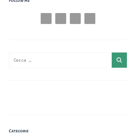
Follow me
Ricerca
per:
Categorie