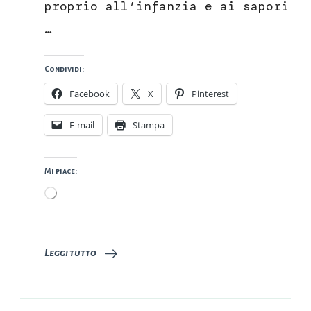
proprio all’infanzia e ai sapori
…
Condividi:
Facebook
X
Pinterest
E-mail
Stampa
Mi piace:
Caricamento
in
corso…
Leggi tutto