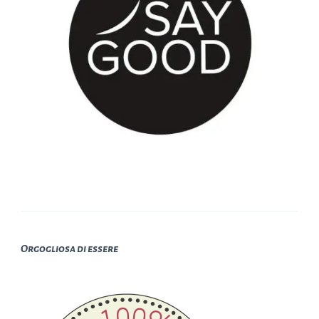
Orgogliosa di essere