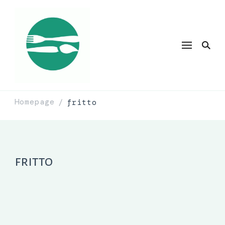
Homepage
fritto
/
fritto