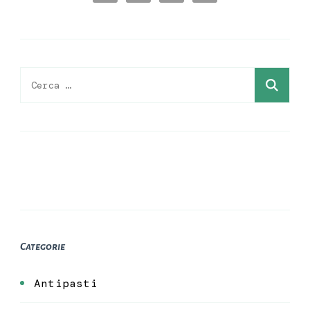
Ricerca
per:
Categorie
Antipasti