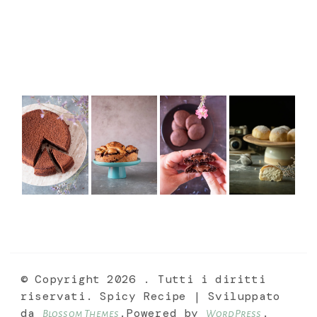
© Copyright 2026
. Tutti i diritti
riservati.
Spicy Recipe | Sviluppato
da
.Powered by
.
Blossom Themes
WordPress