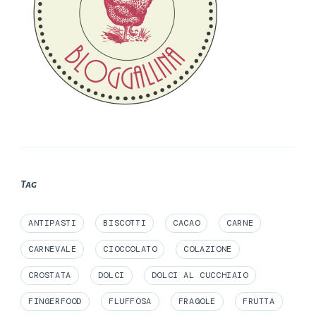
Tag
ANTIPASTI
BISCOTTI
CACAO
CARNE
CARNEVALE
CIOCCOLATO
COLAZIONE
CROSTATA
DOLCI
DOLCI AL CUCCHIAIO
FINGERFOOD
FLUFFOSA
FRAGOLE
FRUTTA