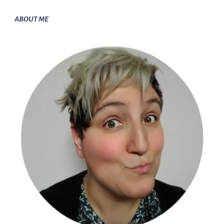
ABOUT ME