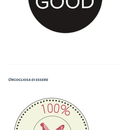
Orgogliosa di essere