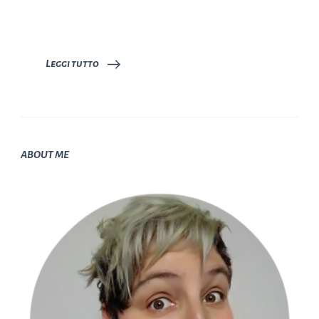
Leggi tutto
ABOUT ME