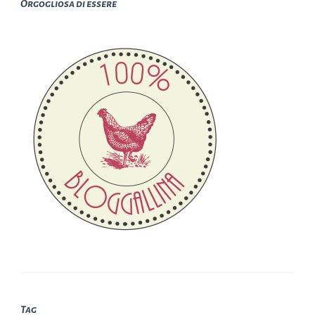
Orgogliosa di essere
Tag