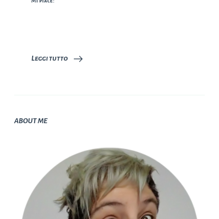
Mi piace:
Leggi tutto
ABOUT ME