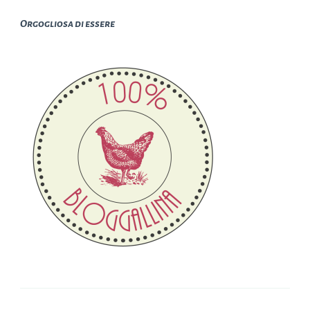
Orgogliosa di essere