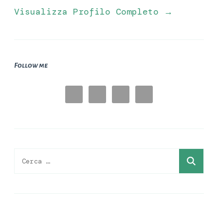
Visualizza Profilo Completo →
Follow me
Ricerca
per: