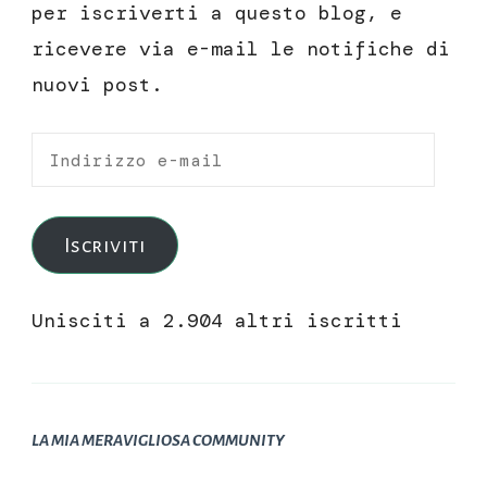
per iscriverti a questo blog, e
ricevere via e-mail le notifiche di
nuovi post.
Indirizzo
e-
mail
Iscriviti
Unisciti a 2.904 altri iscritti
LA MIA MERAVIGLIOSA COMMUNITY