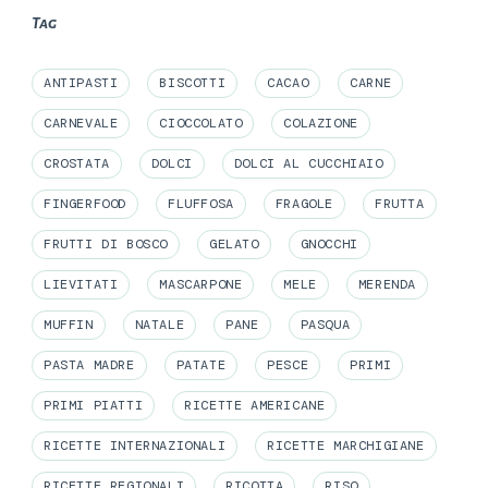
Tag
ANTIPASTI
BISCOTTI
CACAO
CARNE
CARNEVALE
CIOCCOLATO
COLAZIONE
CROSTATA
DOLCI
DOLCI AL CUCCHIAIO
FINGERFOOD
FLUFFOSA
FRAGOLE
FRUTTA
FRUTTI DI BOSCO
GELATO
GNOCCHI
LIEVITATI
MASCARPONE
MELE
MERENDA
MUFFIN
NATALE
PANE
PASQUA
PASTA MADRE
PATATE
PESCE
PRIMI
PRIMI PIATTI
RICETTE AMERICANE
RICETTE INTERNAZIONALI
RICETTE MARCHIGIANE
RICETTE REGIONALI
RICOTTA
RISO