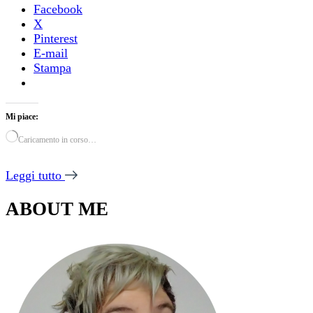
Facebook
X
Pinterest
E-mail
Stampa
Mi piace:
Caricamento in corso…
Leggi tutto
ABOUT ME