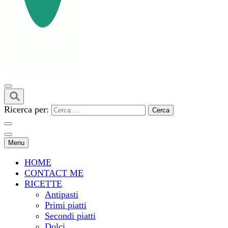
Ricerca per:
Menu
HOME
CONTACT ME
RICETTE
Antipasti
Primi piatti
Secondi piatti
Dolci