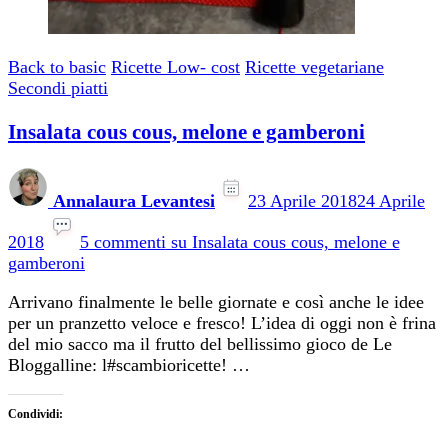
Back to basic
Ricette Low- cost
Ricette vegetariane
Secondi piatti
Insalata cous cous, melone e gamberoni
Annalaura Levantesi
23 Aprile 2018
24 Aprile
2018
5 commenti
su Insalata cous cous, melone e
gamberoni
Arrivano finalmente le belle giornate e così anche le idee
per un pranzetto veloce e fresco! L’idea di oggi non è frina
del mio sacco ma il frutto del bellissimo gioco de Le
Bloggalline: l#scambioricette! …
Condividi: