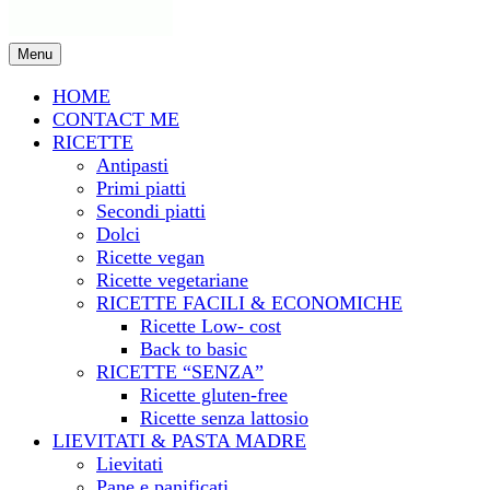
Menu
HOME
CONTACT ME
RICETTE
Antipasti
Primi piatti
Secondi piatti
Dolci
Ricette vegan
Ricette vegetariane
RICETTE FACILI & ECONOMICHE
Ricette Low- cost
Back to basic
RICETTE “SENZA”
Ricette gluten-free
Ricette senza lattosio
LIEVITATI & PASTA MADRE
Lievitati
Pane e panificati