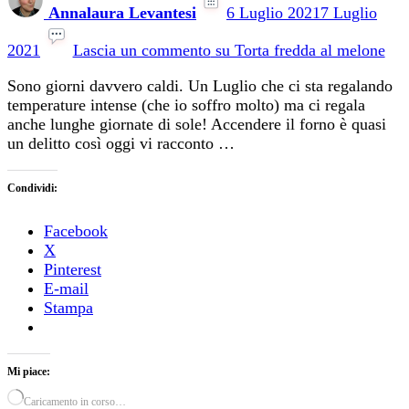
Annalaura Levantesi
6 Luglio 2021
7 Luglio
2021
Lascia un commento
su Torta fredda al melone
Sono giorni davvero caldi. Un Luglio che ci sta regalando
temperature intense (che io soffro molto) ma ci regala
anche lunghe giornate di sole! Accendere il forno è quasi
un delitto così oggi vi racconto …
Condividi:
Facebook
X
Pinterest
E-mail
Stampa
Mi piace:
Caricamento in corso…