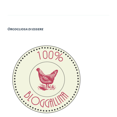
Orgogliosa di essere