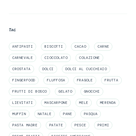
Tag
ANTIPASTI
BISCOTTI
CACAO
CARNE
CARNEVALE
CIOCCOLATO
COLAZIONE
CROSTATA
DOLCI
DOLCI AL CUCCHIAIO
FINGERFOOD
FLUFFOSA
FRAGOLE
FRUTTA
FRUTTI DI BOSCO
GELATO
GNOCCHI
LIEVITATI
MASCARPONE
MELE
MERENDA
MUFFIN
NATALE
PANE
PASQUA
PASTA MADRE
PATATE
PESCE
PRIMI