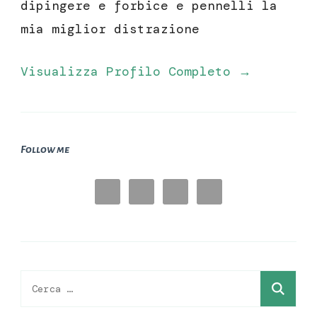
dipingere e forbice e pennelli la
mia miglior distrazione
Visualizza Profilo Completo →
Follow me
Ricerca
per: