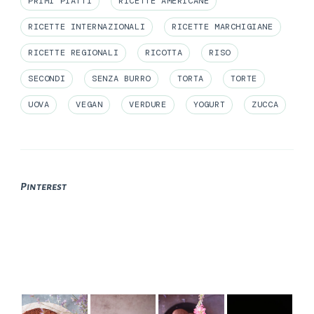
PRIMI PIATTI
RICETTE AMERICANE
RICETTE INTERNAZIONALI
RICETTE MARCHIGIANE
RICETTE REGIONALI
RICOTTA
RISO
SECONDI
SENZA BURRO
TORTA
TORTE
UOVA
VEGAN
VERDURE
YOGURT
ZUCCA
Pinterest