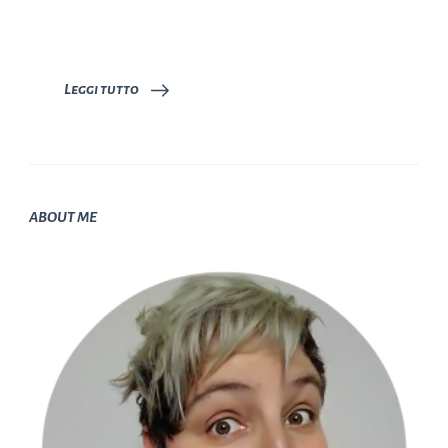
Leggi tutto
ABOUT ME