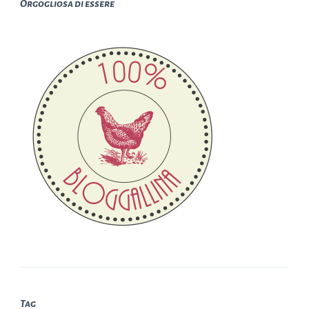
Orgogliosa di essere
Tag