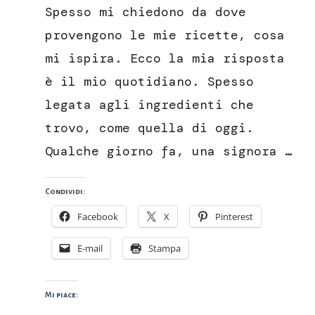
al
Spesso mi chiedono da dove
mandarino
provengono le mie ricette, cosa
mi ispira. Ecco la mia risposta
è il mio quotidiano. Spesso
legata agli ingredienti che
trovo, come quella di oggi.
Qualche giorno fa, una signora …
Condividi:
Facebook
X
Pinterest
E-mail
Stampa
Mi piace: