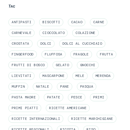
Tag
ANTIPASTI
BISCOTTI
CACAO
CARNE
CARNEVALE
CIOCCOLATO
COLAZIONE
CROSTATA
DOLCI
DOLCI AL CUCCHIAIO
FINGERFOOD
FLUFFOSA
FRAGOLE
FRUTTA
FRUTTI DI BOSCO
GELATO
GNOCCHI
LIEVITATI
MASCARPONE
MELE
MERENDA
MUFFIN
NATALE
PANE
PASQUA
PASTA MADRE
PATATE
PESCE
PRIMI
PRIMI PIATTI
RICETTE AMERICANE
RICETTE INTERNAZIONALI
RICETTE MARCHIGIANE
RICETTE REGIONALI
RICOTTA
RISO