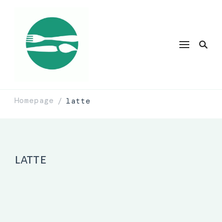
Homepage
latte
/
latte