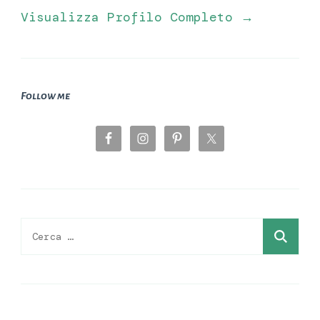
Visualizza Profilo Completo →
Follow me
Ricerca
per: