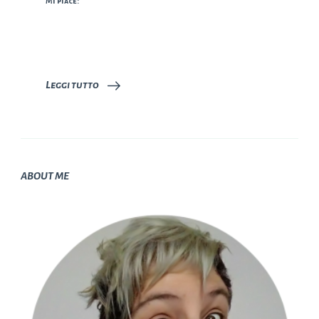
Mi piace:
Leggi tutto
ABOUT ME