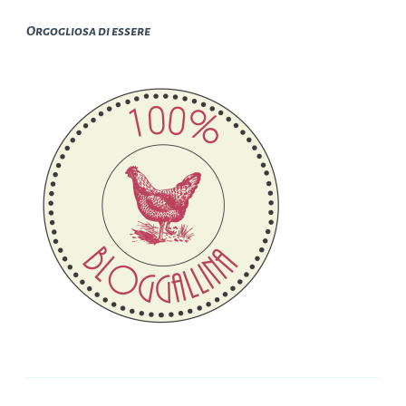
Orgogliosa di essere