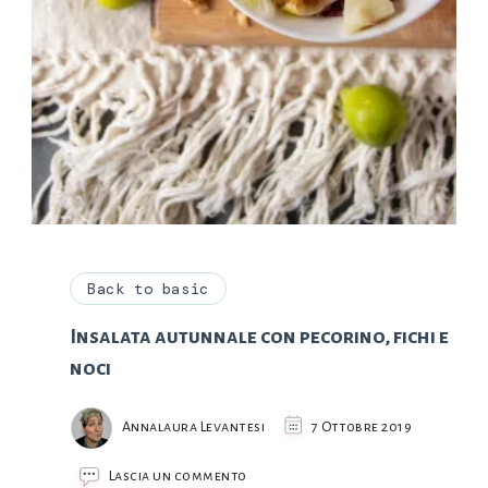
Back to basic
Insalata autunnale con pecorino, fichi e
noci
Annalaura Levantesi
7 Ottobre 2019
su
Lascia un commento