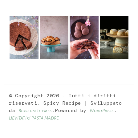
© Copyright 2026
. Tutti i diritti
riservati.
Spicy Recipe | Sviluppato
da
.Powered by
.
Blossom Themes
WordPress
LIEVITATI & PASTA MADRE