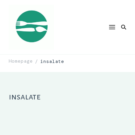
Homepage
insalate
/
insalate