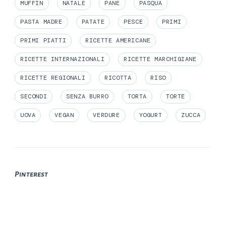
MUFFIN
NATALE
PANE
PASQUA
PASTA MADRE
PATATE
PESCE
PRIMI
PRIMI PIATTI
RICETTE AMERICANE
RICETTE INTERNAZIONALI
RICETTE MARCHIGIANE
RICETTE REGIONALI
RICOTTA
RISO
SECONDI
SENZA BURRO
TORTA
TORTE
UOVA
VEGAN
VERDURE
YOGURT
ZUCCA
Pinterest