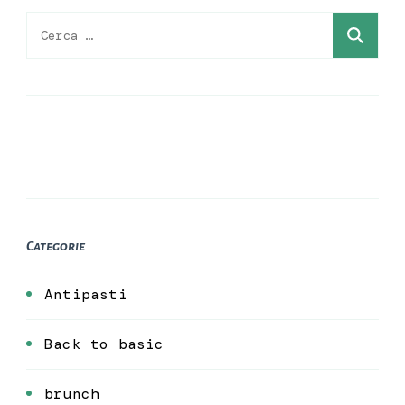
Ricerca
per:
Categorie
Antipasti
Back to basic
brunch