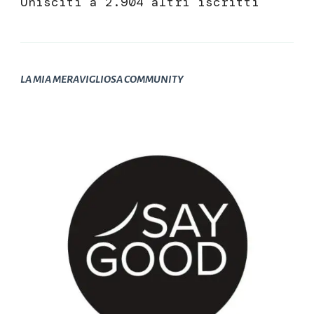
Unisciti a 2.904 altri iscritti
LA MIA MERAVIGLIOSA COMMUNITY