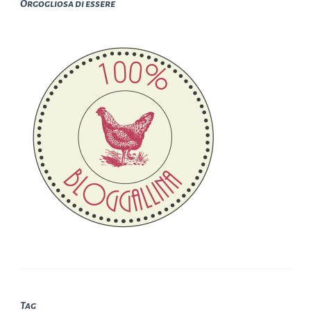
Orgogliosa di essere
Tag