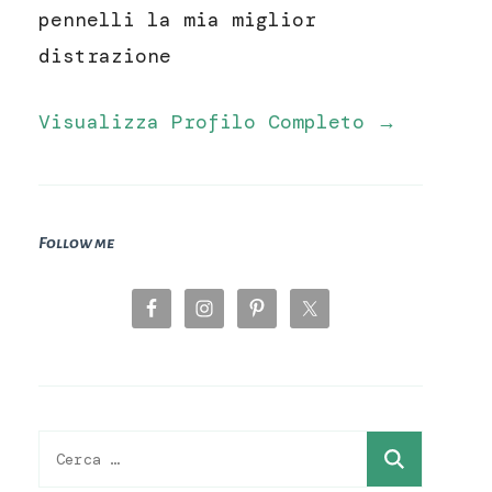
pennelli la mia miglior
distrazione
Visualizza Profilo Completo →
Follow me
Ricerca
per: