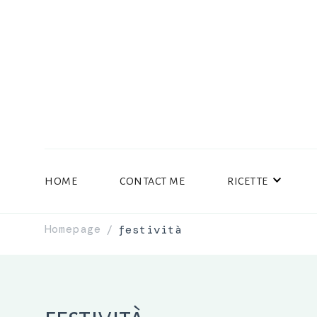
HOME
CONTACT ME
RICETTE
Homepage
festività
/