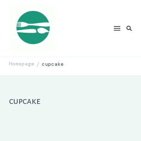
Homepage
cupcake
/
cupcake