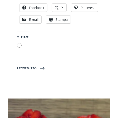
Facebook
X
Pinterest
E-mail
Stampa
Mi piace:
Caricamento
in
corso…
Leggi tutto