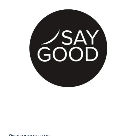
Orgogliosa di essere