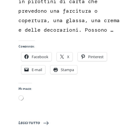
in pirottini di carta che
prevedono una farcitura o
copertura, una glassa, una crema
e delle decorazioni. Possono …
Condividi:
Facebook
X
Pinterest
E-mail
Stampa
Mi piace:
Caricamento
in
corso…
Leggi tutto