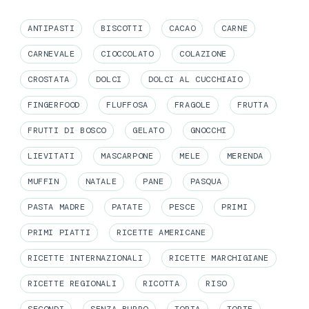
ANTIPASTI
BISCOTTI
CACAO
CARNE
CARNEVALE
CIOCCOLATO
COLAZIONE
CROSTATA
DOLCI
DOLCI AL CUCCHIAIO
FINGERFOOD
FLUFFOSA
FRAGOLE
FRUTTA
FRUTTI DI BOSCO
GELATO
GNOCCHI
LIEVITATI
MASCARPONE
MELE
MERENDA
MUFFIN
NATALE
PANE
PASQUA
PASTA MADRE
PATATE
PESCE
PRIMI
PRIMI PIATTI
RICETTE AMERICANE
RICETTE INTERNAZIONALI
RICETTE MARCHIGIANE
RICETTE REGIONALI
RICOTTA
RISO
SECONDI
SENZA BURRO
TORTA
TORTE