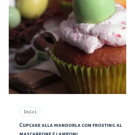
Dolci
Cupcake alla mandorla con frosting al
mascarpone e lamponi