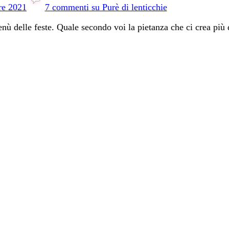
re 2021
7 commenti
su Purè di lenticchie
ù delle feste. Quale secondo voi la pietanza che ci crea più d