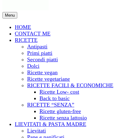
Menu
HOME
CONTACT ME
RICETTE
Antipasti
Primi piatti
Secondi piatti
Dolci
Ricette vegan
Ricette vegetariane
RICETTE FACILI & ECONOMICHE
Ricette Low- cost
Back to basic
RICETTE “SENZA”
Ricette gluten-free
Ricette senza lattosio
LIEVITATI & PASTA MADRE
Lievitati
Pane e panificati