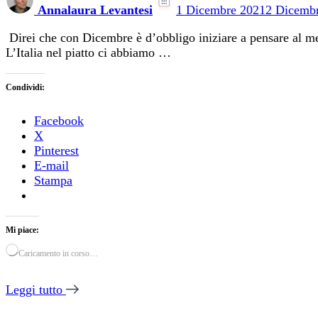
Annalaura Levantesi
1 Dicembre 2021
2 Dicemb
Direi che con Dicembre è d’obbligo iniziare a pensare al men
L’Italia nel piatto ci abbiamo …
Condividi:
Facebook
X
Pinterest
E-mail
Stampa
Mi piace:
Caricamento in corso…
Leggi tutto