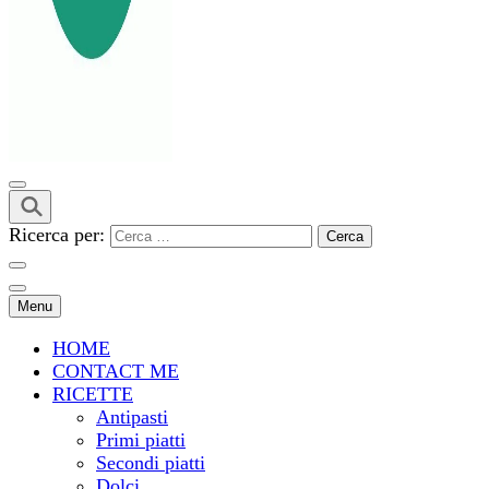
Ricerca per:
Menu
HOME
CONTACT ME
RICETTE
Antipasti
Primi piatti
Secondi piatti
Dolci