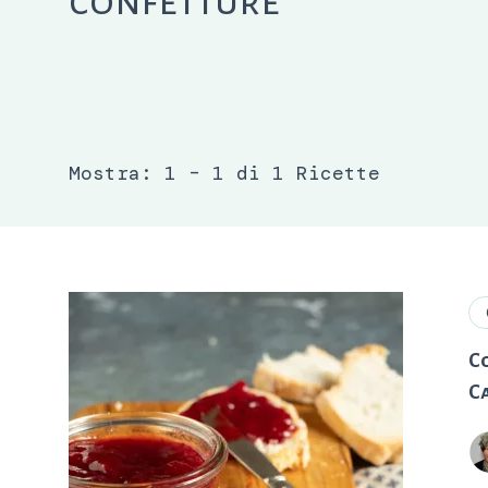
confetture
Mostra: 1 – 1 di 1 Ricette
Co
C