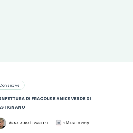
Conserve
nfettura di fragole e anice verde di
astignano
Annalaura Levantesi
1 Maggio 2019