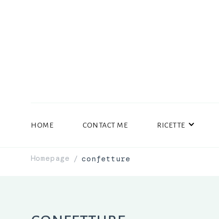
HOME
CONTACT ME
RICETTE
Homepage
confetture
/