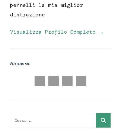
pennelli la mia miglior
distrazione
Visualizza Profilo Completo →
Follow me
Ricerca
per: