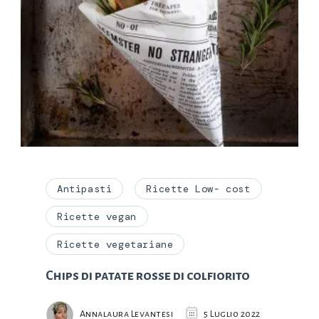
Antipasti
Ricette Low- cost
Ricette vegan
Ricette vegetariane
Chips di patate rosse di colfiorito
Annalaura Levantesi
5 Luglio 2022