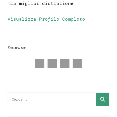
mia miglior distrazione
Visualizza Profilo Completo →
Follow me
Ricerca
per: