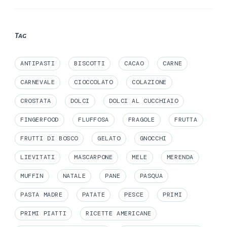
Tag
ANTIPASTI
BISCOTTI
CACAO
CARNE
CARNEVALE
CIOCCOLATO
COLAZIONE
CROSTATA
DOLCI
DOLCI AL CUCCHIAIO
FINGERFOOD
FLUFFOSA
FRAGOLE
FRUTTA
FRUTTI DI BOSCO
GELATO
GNOCCHI
LIEVITATI
MASCARPONE
MELE
MERENDA
MUFFIN
NATALE
PANE
PASQUA
PASTA MADRE
PATATE
PESCE
PRIMI
PRIMI PIATTI
RICETTE AMERICANE