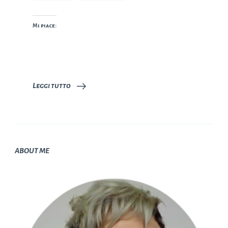
Mi piace:
Leggi tutto
ABOUT ME