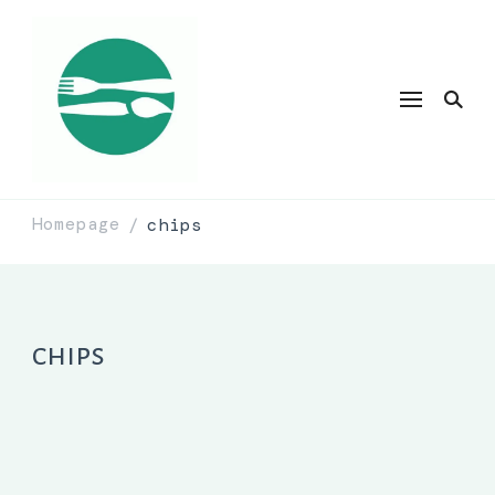
Homepage
chips
/
chips