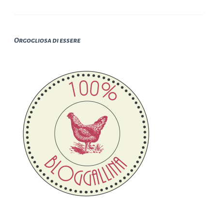
Orgogliosa di essere