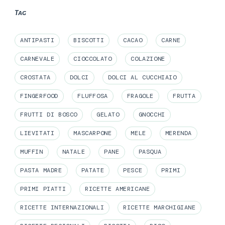
Tag
ANTIPASTI
BISCOTTI
CACAO
CARNE
CARNEVALE
CIOCCOLATO
COLAZIONE
CROSTATA
DOLCI
DOLCI AL CUCCHIAIO
FINGERFOOD
FLUFFOSA
FRAGOLE
FRUTTA
FRUTTI DI BOSCO
GELATO
GNOCCHI
LIEVITATI
MASCARPONE
MELE
MERENDA
MUFFIN
NATALE
PANE
PASQUA
PASTA MADRE
PATATE
PESCE
PRIMI
PRIMI PIATTI
RICETTE AMERICANE
RICETTE INTERNAZIONALI
RICETTE MARCHIGIANE