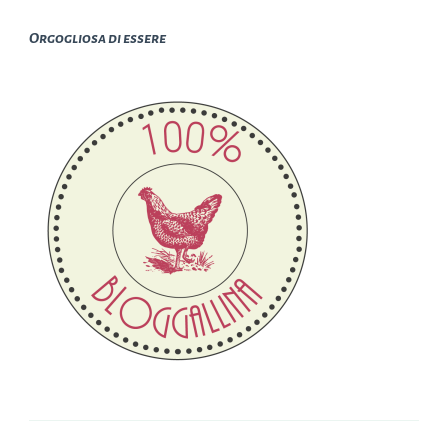
Orgogliosa di essere