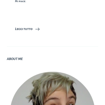
Mi piace:
Leggi tutto
ABOUT ME