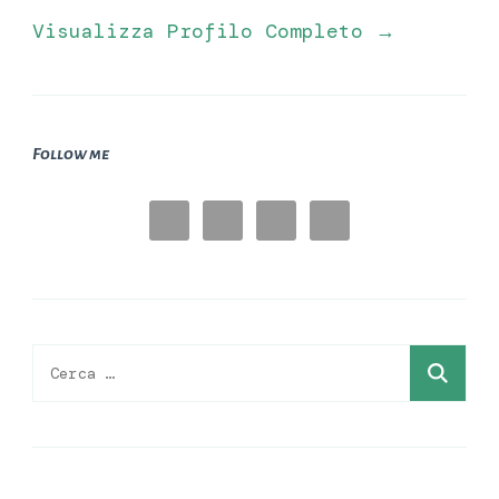
Visualizza Profilo Completo →
Follow me
Ricerca
per: