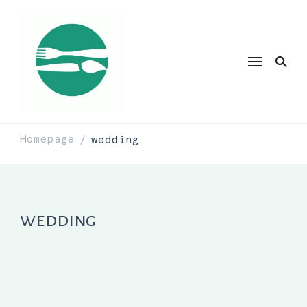
Homepage
wedding
/
wedding