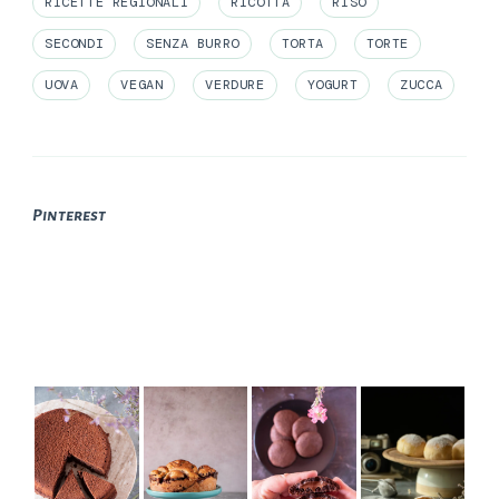
RICETTE REGIONALI
RICOTTA
RISO
SECONDI
SENZA BURRO
TORTA
TORTE
UOVA
VEGAN
VERDURE
YOGURT
ZUCCA
Pinterest