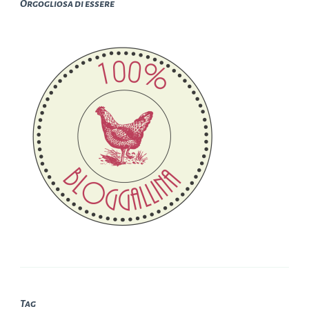
Orgogliosa di essere
Tag