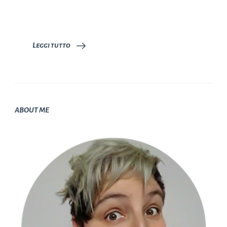
Leggi tutto
ABOUT ME