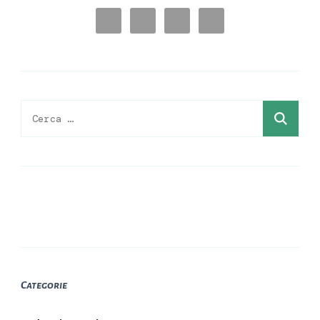
Ricerca
per:
Categorie