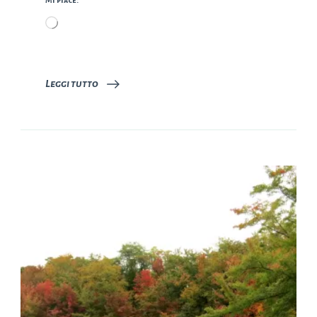
Caricamento
in
corso…
Leggi tutto