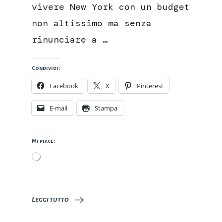
vivere New York con un budget
non altissimo ma senza
rinunciare a …
Condividi:
Facebook
X
Pinterest
E-mail
Stampa
Mi piace:
Caricamento
in
corso…
Leggi tutto