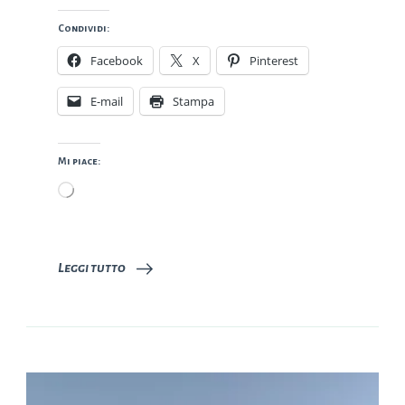
Condividi:
Facebook
X
Pinterest
E-mail
Stampa
Mi piace:
Caricamento
in
corso…
Leggi tutto