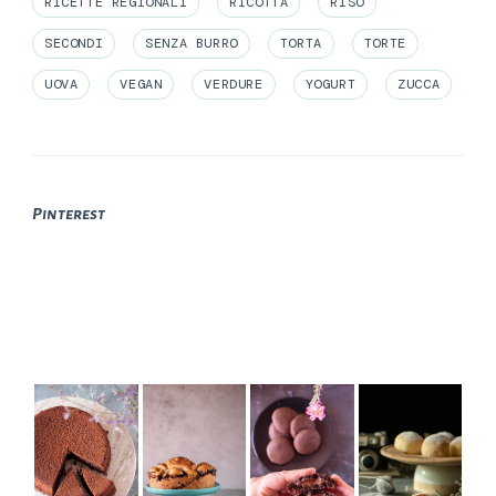
RICETTE REGIONALI
RICOTTA
RISO
SECONDI
SENZA BURRO
TORTA
TORTE
UOVA
VEGAN
VERDURE
YOGURT
ZUCCA
Pinterest