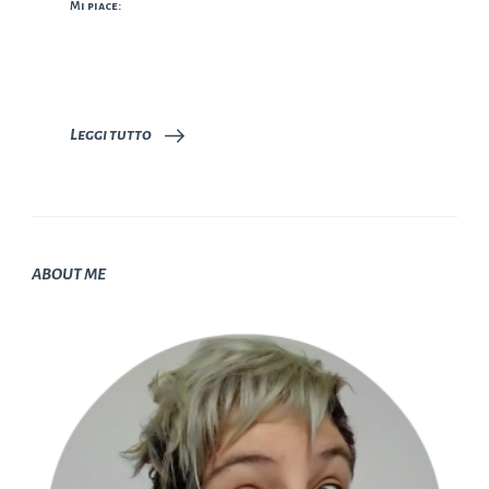
Mi piace:
Leggi tutto
ABOUT ME