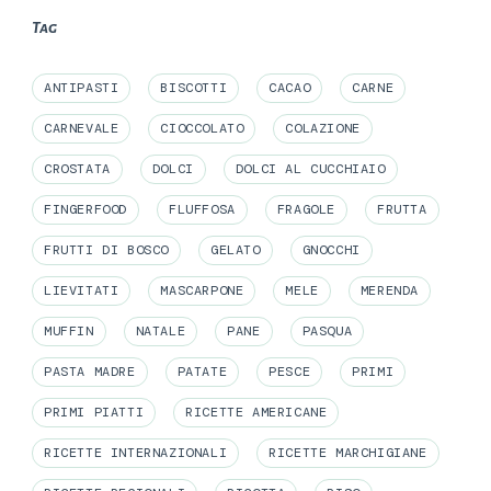
Tag
ANTIPASTI
BISCOTTI
CACAO
CARNE
CARNEVALE
CIOCCOLATO
COLAZIONE
CROSTATA
DOLCI
DOLCI AL CUCCHIAIO
FINGERFOOD
FLUFFOSA
FRAGOLE
FRUTTA
FRUTTI DI BOSCO
GELATO
GNOCCHI
LIEVITATI
MASCARPONE
MELE
MERENDA
MUFFIN
NATALE
PANE
PASQUA
PASTA MADRE
PATATE
PESCE
PRIMI
PRIMI PIATTI
RICETTE AMERICANE
RICETTE INTERNAZIONALI
RICETTE MARCHIGIANE