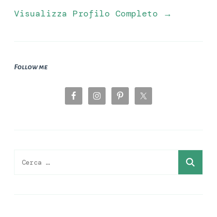
Visualizza Profilo Completo →
Follow me
Ricerca
per: