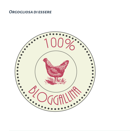
Orgogliosa di essere