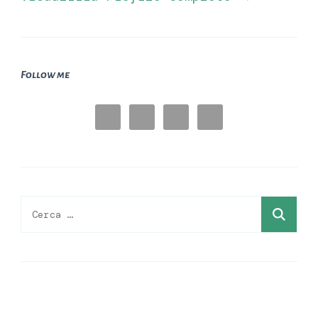
Follow me
Ricerca
per: