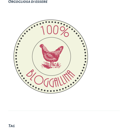
Orgogliosa di essere
Tag