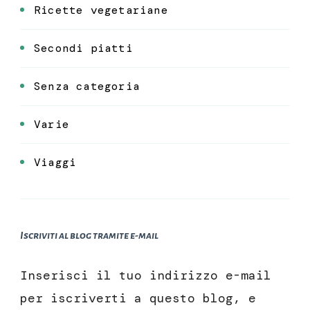
Ricette vegetariane
Secondi piatti
Senza categoria
Varie
Viaggi
Iscriviti al blog tramite e-mail
Inserisci il tuo indirizzo e-mail
per iscriverti a questo blog, e