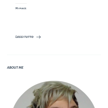
Mi piace:
Leggi tutto
ABOUT ME