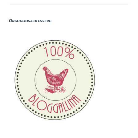
Orgogliosa di essere