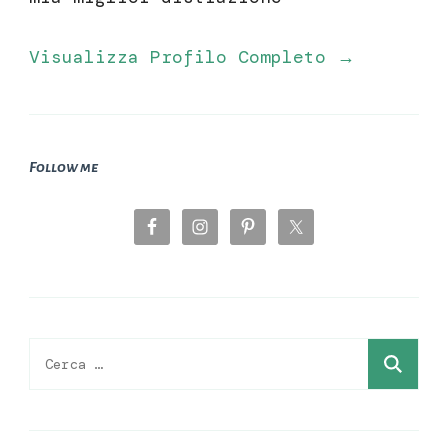
Visualizza Profilo Completo →
Follow me
Ricerca
per: