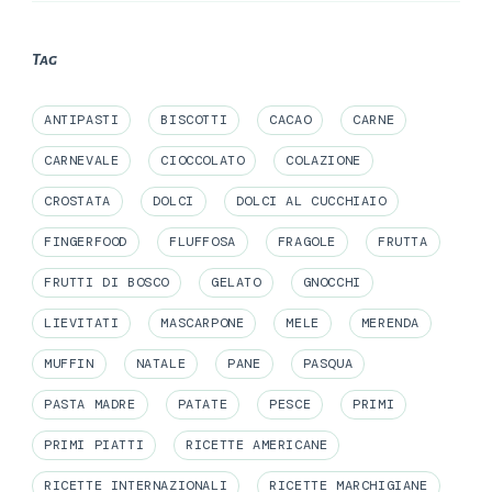
Tag
ANTIPASTI
BISCOTTI
CACAO
CARNE
CARNEVALE
CIOCCOLATO
COLAZIONE
CROSTATA
DOLCI
DOLCI AL CUCCHIAIO
FINGERFOOD
FLUFFOSA
FRAGOLE
FRUTTA
FRUTTI DI BOSCO
GELATO
GNOCCHI
LIEVITATI
MASCARPONE
MELE
MERENDA
MUFFIN
NATALE
PANE
PASQUA
PASTA MADRE
PATATE
PESCE
PRIMI
PRIMI PIATTI
RICETTE AMERICANE
RICETTE INTERNAZIONALI
RICETTE MARCHIGIANE