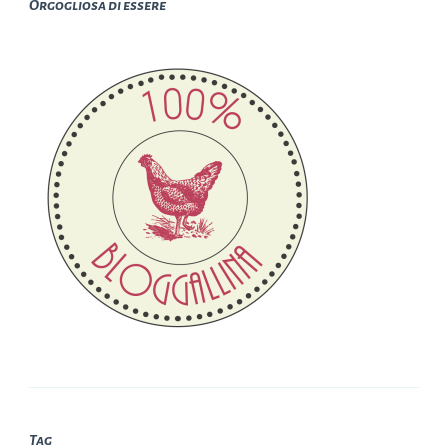
Orgogliosa di essere
Tag