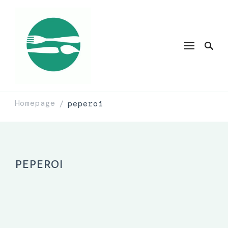
Homepage
peperoi
/
peperoi