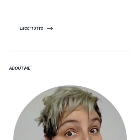
Leggi tutto
ABOUT ME