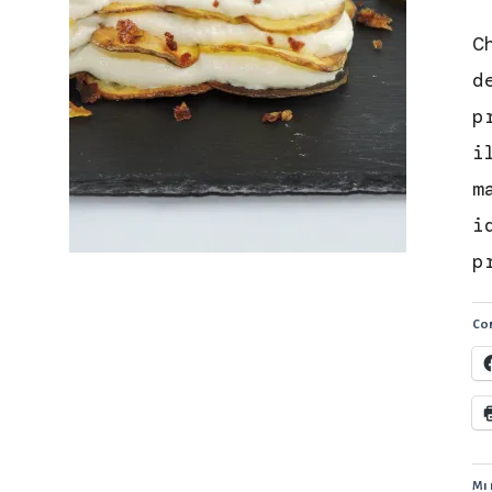
C
d
p
i
m
i
p
Con
Mi 