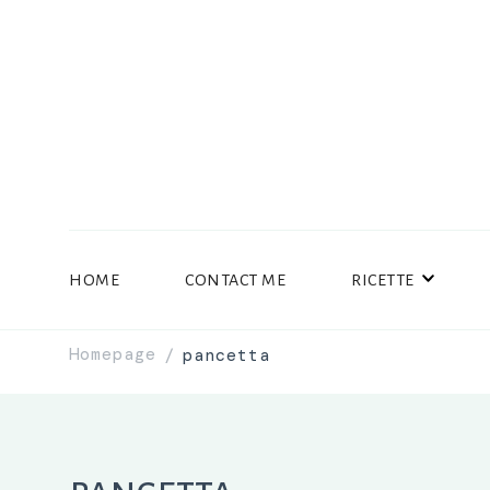
HOME
CONTACT ME
RICETTE
Homepage
pancetta
/