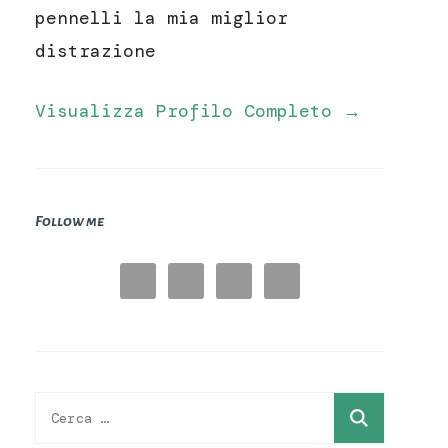
pennelli la mia miglior
distrazione
Visualizza Profilo Completo →
Follow me
Ricerca
per: