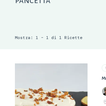
pancetta
Mostra: 1 – 1 di 1 Ricette
Mi