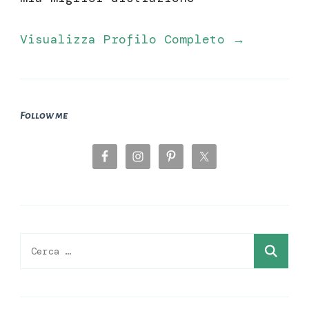
Visualizza Profilo Completo →
Follow me
Ricerca
per: