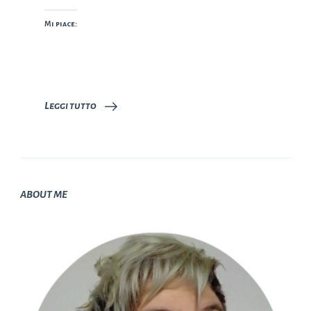
Mi piace:
Leggi tutto
ABOUT ME