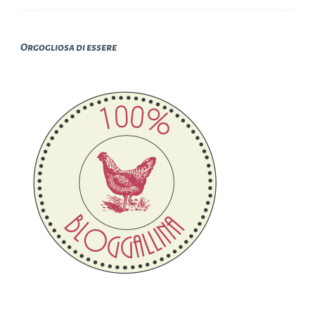
Orgogliosa di essere