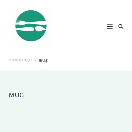
Homepage
mug
/
mug