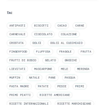
Tag
ANTIPASTI
BISCOTTI
CACAO
CARNE
CARNEVALE
CIOCCOLATO
COLAZIONE
CROSTATA
DOLCI
DOLCI AL CUCCHIAIO
FINGERFOOD
FLUFFOSA
FRAGOLE
FRUTTA
FRUTTI DI BOSCO
GELATO
GNOCCHI
LIEVITATI
MASCARPONE
MELE
MERENDA
MUFFIN
NATALE
PANE
PASQUA
PASTA MADRE
PATATE
PESCE
PRIMI
PRIMI PIATTI
RICETTE AMERICANE
RICETTE INTERNAZIONALI
RICETTE MARCHIGIANE