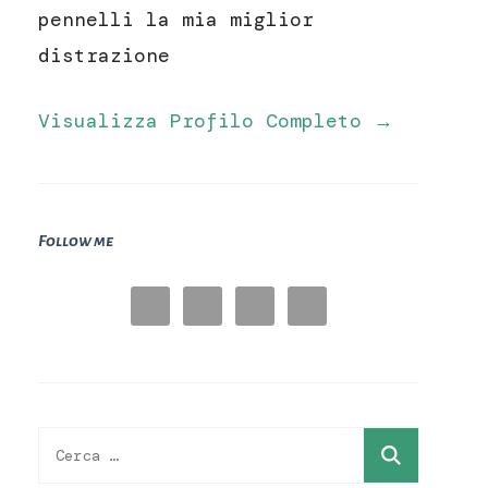
pennelli la mia miglior
distrazione
Visualizza Profilo Completo →
Follow me
Ricerca
per: