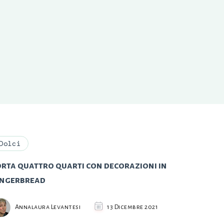
Dolci
orta quattro quarti con decorazioni in
ingerbread
Annalaura Levantesi
13 Dicembre 2021