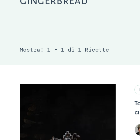
gingerbread
Mostra: 1 – 1 di 1 Ricette
T
g