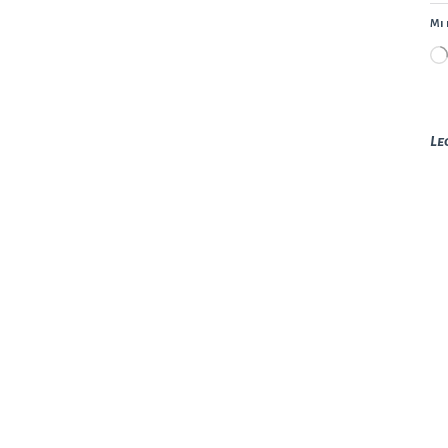
Mi 
Le