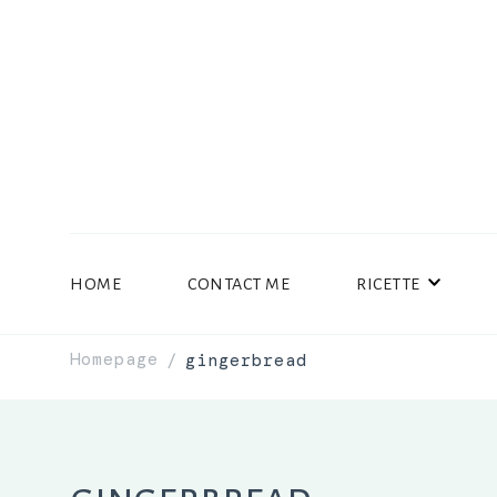
HOME
CONTACT ME
RICETTE
Homepage
gingerbread
/