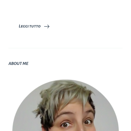
Leggi tutto
ABOUT ME