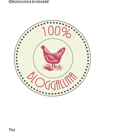
Orgogliosa di essere
Tag