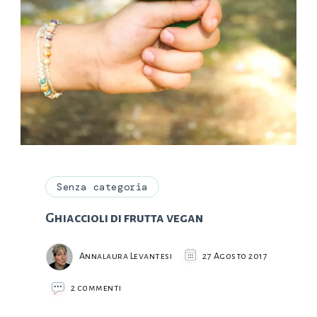
Senza categoria
Ghiaccioli di frutta vegan
Annalaura Levantesi
27 Agosto 2017
su
2 commenti
Ghiaccioli