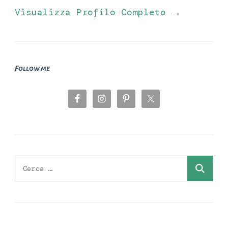
Visualizza Profilo Completo →
Follow me
Ricerca
per: