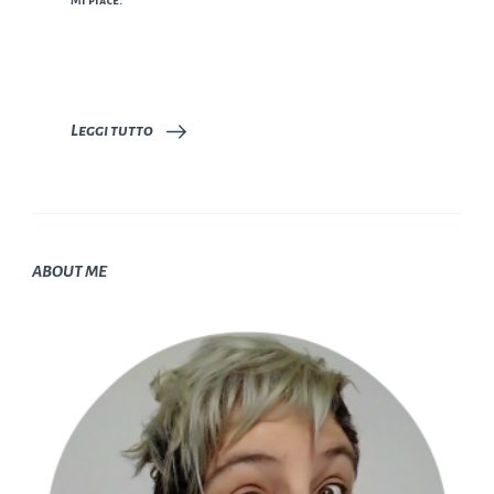
Mi piace:
Leggi tutto
ABOUT ME