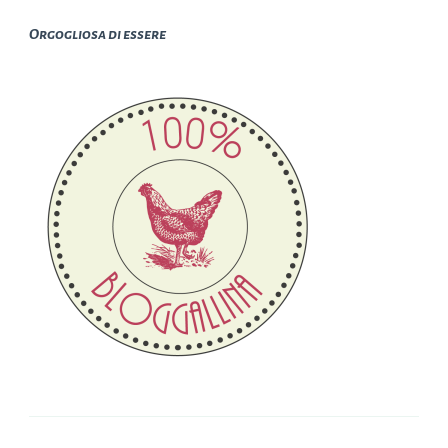
Orgogliosa di essere