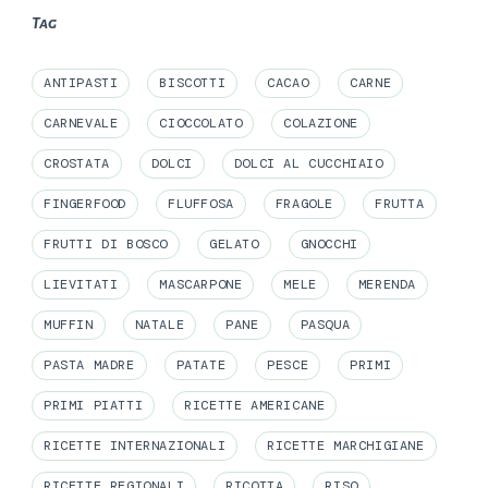
Tag
ANTIPASTI
BISCOTTI
CACAO
CARNE
CARNEVALE
CIOCCOLATO
COLAZIONE
CROSTATA
DOLCI
DOLCI AL CUCCHIAIO
FINGERFOOD
FLUFFOSA
FRAGOLE
FRUTTA
FRUTTI DI BOSCO
GELATO
GNOCCHI
LIEVITATI
MASCARPONE
MELE
MERENDA
MUFFIN
NATALE
PANE
PASQUA
PASTA MADRE
PATATE
PESCE
PRIMI
PRIMI PIATTI
RICETTE AMERICANE
RICETTE INTERNAZIONALI
RICETTE MARCHIGIANE
RICETTE REGIONALI
RICOTTA
RISO