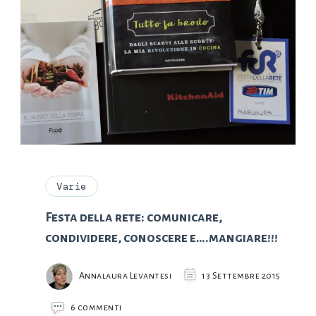
Varie
Festa della rete: comunicare,
condividere, conoscere e….mangiare!!!
Annalaura Levantesi
13 Settembre 2015
su
6 commenti