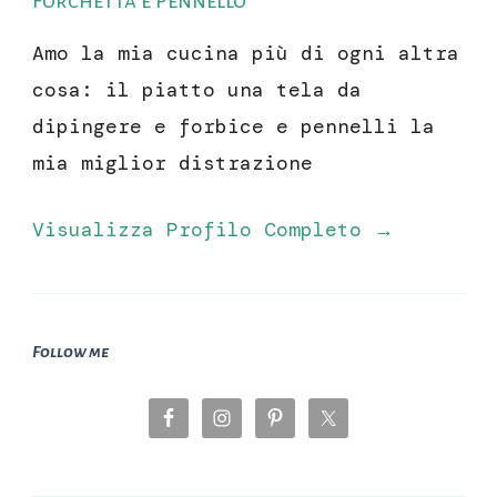
Forchetta e Pennello
Amo la mia cucina più di ogni altra
cosa: il piatto una tela da
dipingere e forbice e pennelli la
mia miglior distrazione
Visualizza Profilo Completo →
Follow me