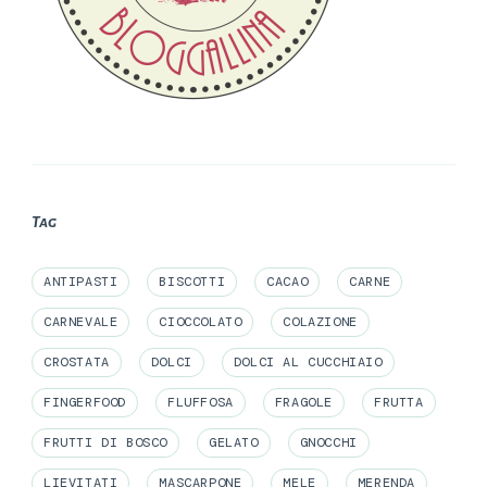
Tag
ANTIPASTI
BISCOTTI
CACAO
CARNE
CARNEVALE
CIOCCOLATO
COLAZIONE
CROSTATA
DOLCI
DOLCI AL CUCCHIAIO
FINGERFOOD
FLUFFOSA
FRAGOLE
FRUTTA
FRUTTI DI BOSCO
GELATO
GNOCCHI
LIEVITATI
MASCARPONE
MELE
MERENDA