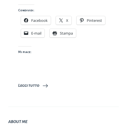
Condividi:
Facebook
X
Pinterest
E-mail
Stampa
Mi piace:
Leggi tutto
ABOUT ME