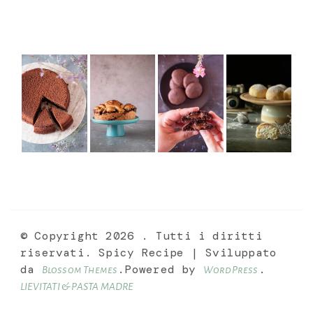
© Copyright 2026
. Tutti i diritti
riservati.
Spicy Recipe | Sviluppato
da
.Powered by
.
Blossom Themes
WordPress
LIEVITATI & PASTA MADRE