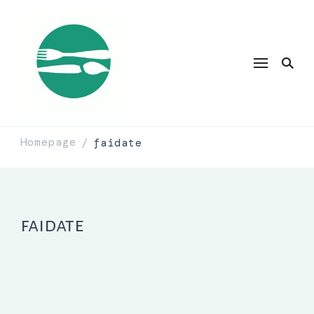
Homepage
faidate
/
faidate