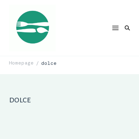
Homepage
dolce
/
dolce