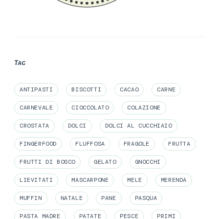
Tag
ANTIPASTI
BISCOTTI
CACAO
CARNE
CARNEVALE
CIOCCOLATO
COLAZIONE
CROSTATA
DOLCI
DOLCI AL CUCCHIAIO
FINGERFOOD
FLUFFOSA
FRAGOLE
FRUTTA
FRUTTI DI BOSCO
GELATO
GNOCCHI
LIEVITATI
MASCARPONE
MELE
MERENDA
MUFFIN
NATALE
PANE
PASQUA
PASTA MADRE
PATATE
PESCE
PRIMI