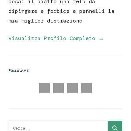
cosa: il piatto una tela da
dipingere e forbice e pennelli la
mia miglior distrazione
Visualizza Profilo Completo →
Follow me
Ricerca