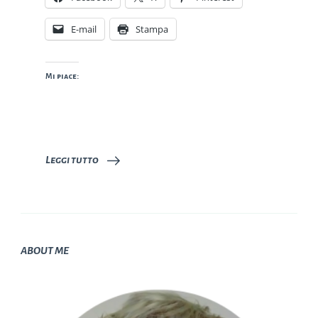
E-mail
Stampa
Mi piace:
Leggi tutto
ABOUT ME