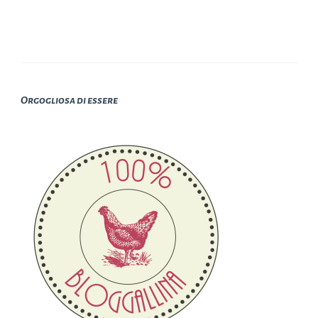
Orgogliosa di essere