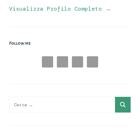
Visualizza Profilo Completo →
Follow me
Ricerca
per: