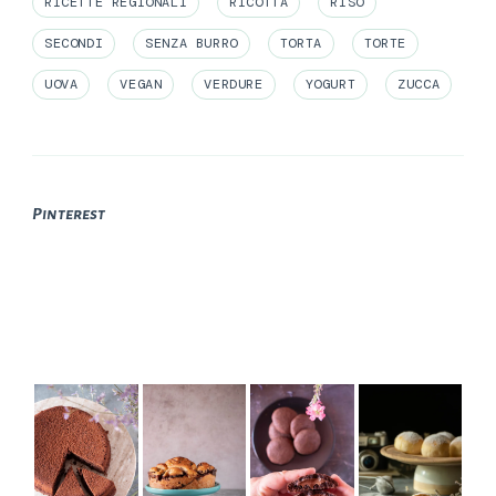
RICETTE REGIONALI
RICOTTA
RISO
SECONDI
SENZA BURRO
TORTA
TORTE
UOVA
VEGAN
VERDURE
YOGURT
ZUCCA
Pinterest