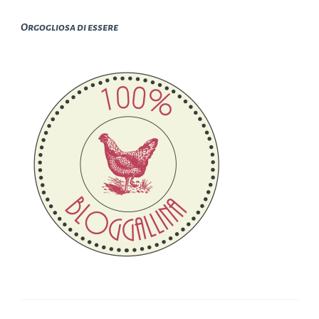
Orgogliosa di essere