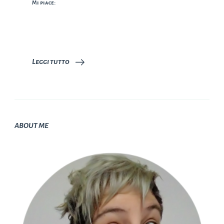
Mi piace:
Leggi tutto
ABOUT ME