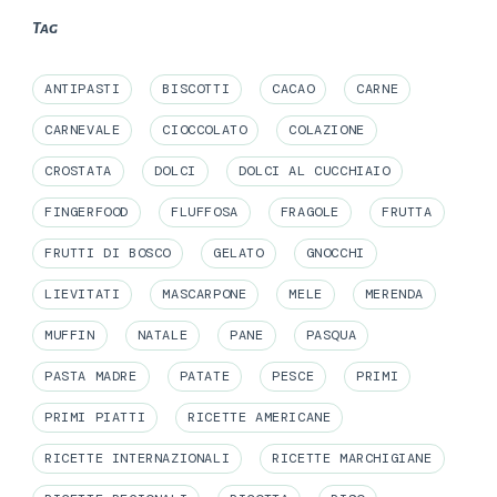
Tag
ANTIPASTI
BISCOTTI
CACAO
CARNE
CARNEVALE
CIOCCOLATO
COLAZIONE
CROSTATA
DOLCI
DOLCI AL CUCCHIAIO
FINGERFOOD
FLUFFOSA
FRAGOLE
FRUTTA
FRUTTI DI BOSCO
GELATO
GNOCCHI
LIEVITATI
MASCARPONE
MELE
MERENDA
MUFFIN
NATALE
PANE
PASQUA
PASTA MADRE
PATATE
PESCE
PRIMI
PRIMI PIATTI
RICETTE AMERICANE
RICETTE INTERNAZIONALI
RICETTE MARCHIGIANE