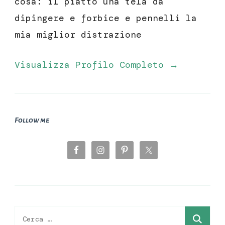
cosa: il piatto una tela da
dipingere e forbice e pennelli la
mia miglior distrazione
Visualizza Profilo Completo →
Follow me
Ricerca