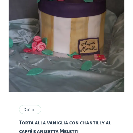
Dolci
Torta alla vaniglia con chantilly al
caffè e anisetta Meletti