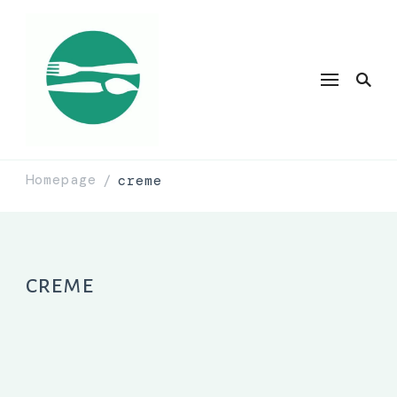
Homepage
creme
/
creme