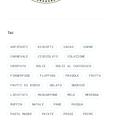
Tag
ANTIPASTI
BISCOTTI
CACAO
CARNE
CARNEVALE
CIOCCOLATO
COLAZIONE
CROSTATA
DOLCI
DOLCI AL CUCCHIAIO
FINGERFOOD
FLUFFOSA
FRAGOLE
FRUTTA
FRUTTI DI BOSCO
GELATO
GNOCCHI
LIEVITATI
MASCARPONE
MELE
MERENDA
MUFFIN
NATALE
PANE
PASQUA
PASTA MADRE
PATATE
PESCE
PRIMI