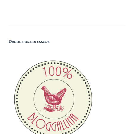
Orgogliosa di essere