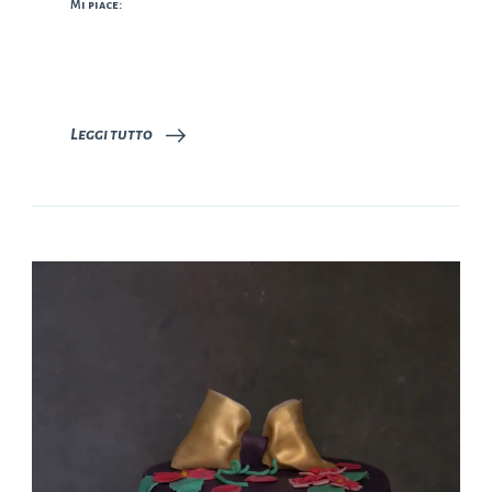
Mi piace:
Leggi tutto