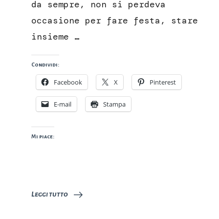
da sempre, non si perdeva
occasione per fare festa, stare
insieme …
Condividi:
Facebook
X
Pinterest
E-mail
Stampa
Mi piace:
Leggi tutto