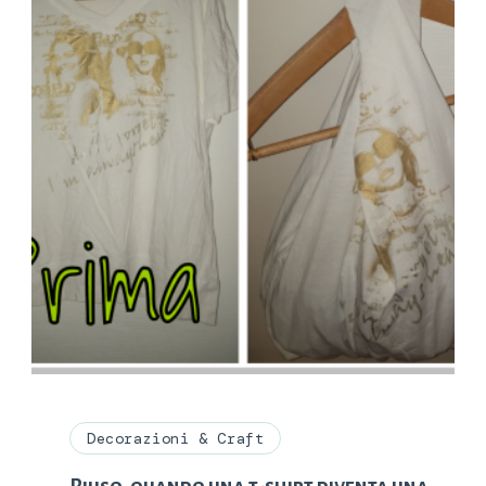
Decorazioni & Craft
Riuso, quando una t-shirt diventa una