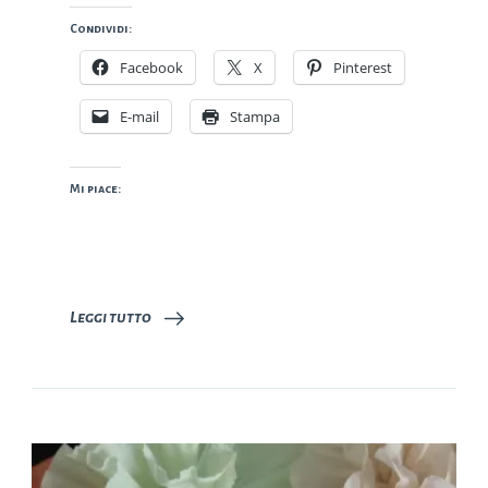
Condividi:
Facebook
X
Pinterest
E-mail
Stampa
Mi piace:
Leggi tutto