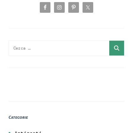
Ricerca
per:
Categorie