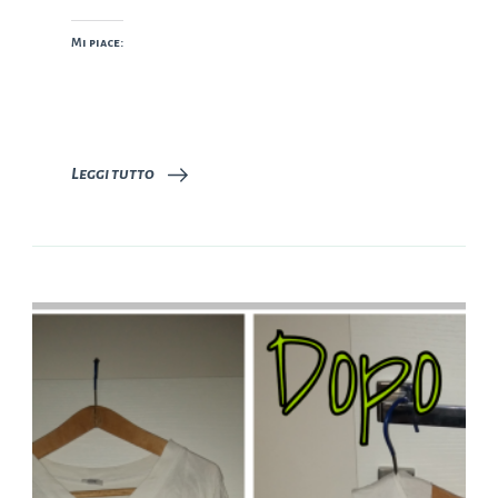
Mi piace:
Leggi tutto