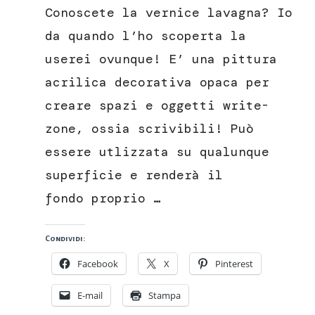
lavagna,
Conoscete la vernice lavagna? Io
un
uso
da quando l’ho scoperta la
in
userei ovunque! E’ una pittura
balcone
acrilica decorativa opaca per
creare spazi e oggetti write-
zone, ossia scrivibili! Può
essere utlizzata su qualunque
superficie e renderà il
fondo proprio …
Condividi:
Facebook
X
Pinterest
E-mail
Stampa