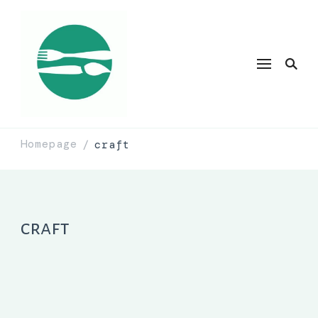
Homepage
craft
/
craft