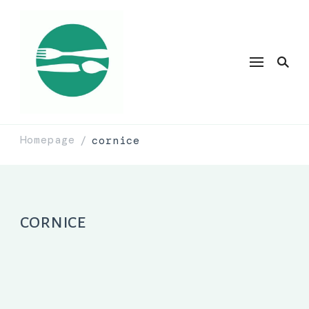
Homepage
cornice
/
cornice