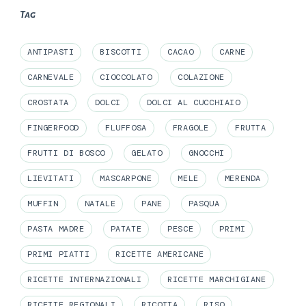
Tag
ANTIPASTI
BISCOTTI
CACAO
CARNE
CARNEVALE
CIOCCOLATO
COLAZIONE
CROSTATA
DOLCI
DOLCI AL CUCCHIAIO
FINGERFOOD
FLUFFOSA
FRAGOLE
FRUTTA
FRUTTI DI BOSCO
GELATO
GNOCCHI
LIEVITATI
MASCARPONE
MELE
MERENDA
MUFFIN
NATALE
PANE
PASQUA
PASTA MADRE
PATATE
PESCE
PRIMI
PRIMI PIATTI
RICETTE AMERICANE
RICETTE INTERNAZIONALI
RICETTE MARCHIGIANE
RICETTE REGIONALI
RICOTTA
RISO