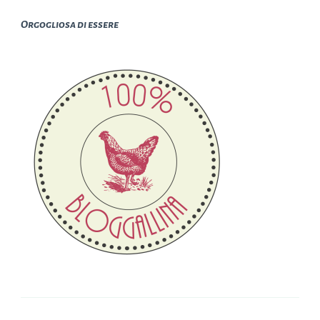
Orgogliosa di essere