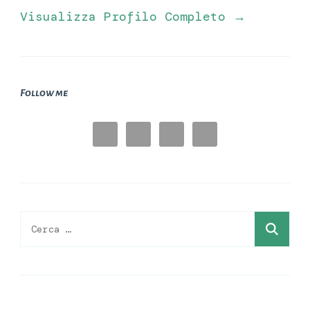
Visualizza Profilo Completo →
Follow me
Ricerca
per: