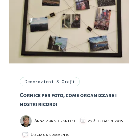
Decorazioni & Craft
Cornice per foto, come organizzare i
nostri ricordi
Annalaura Levantesi
29 Settembre 2015
su
Lascia un commento