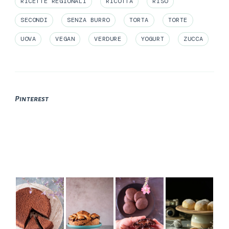
RICETTE REGIONALI
RICOTTA
RISO
SECONDI
SENZA BURRO
TORTA
TORTE
UOVA
VEGAN
VERDURE
YOGURT
ZUCCA
Pinterest