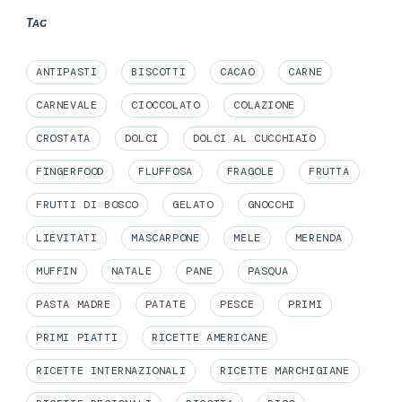
Tag
ANTIPASTI
BISCOTTI
CACAO
CARNE
CARNEVALE
CIOCCOLATO
COLAZIONE
CROSTATA
DOLCI
DOLCI AL CUCCHIAIO
FINGERFOOD
FLUFFOSA
FRAGOLE
FRUTTA
FRUTTI DI BOSCO
GELATO
GNOCCHI
LIEVITATI
MASCARPONE
MELE
MERENDA
MUFFIN
NATALE
PANE
PASQUA
PASTA MADRE
PATATE
PESCE
PRIMI
PRIMI PIATTI
RICETTE AMERICANE
RICETTE INTERNAZIONALI
RICETTE MARCHIGIANE