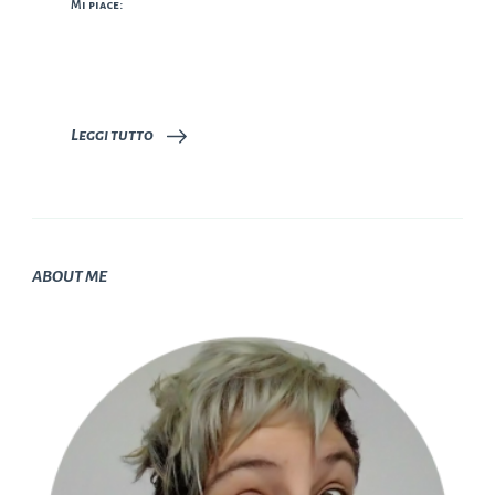
Mi piace:
Leggi tutto
ABOUT ME