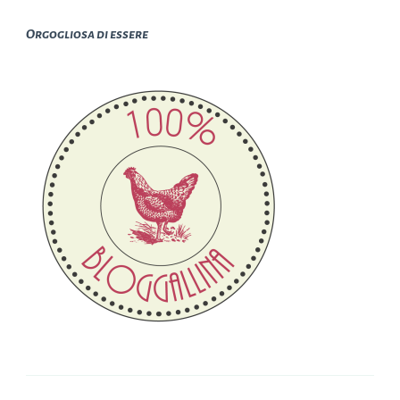
Orgogliosa di essere