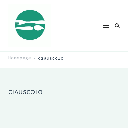
Homepage
ciauscolo
/
ciauscolo