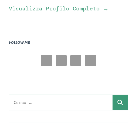
Visualizza Profilo Completo →
Follow me
Ricerca
per: