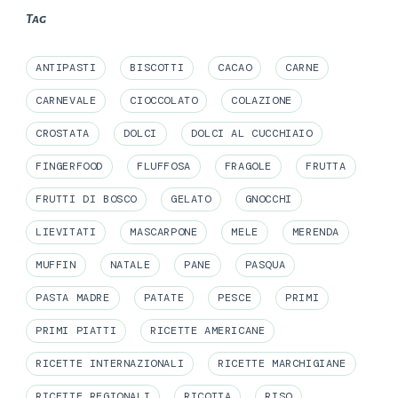
Tag
ANTIPASTI
BISCOTTI
CACAO
CARNE
CARNEVALE
CIOCCOLATO
COLAZIONE
CROSTATA
DOLCI
DOLCI AL CUCCHIAIO
FINGERFOOD
FLUFFOSA
FRAGOLE
FRUTTA
FRUTTI DI BOSCO
GELATO
GNOCCHI
LIEVITATI
MASCARPONE
MELE
MERENDA
MUFFIN
NATALE
PANE
PASQUA
PASTA MADRE
PATATE
PESCE
PRIMI
PRIMI PIATTI
RICETTE AMERICANE
RICETTE INTERNAZIONALI
RICETTE MARCHIGIANE
RICETTE REGIONALI
RICOTTA
RISO