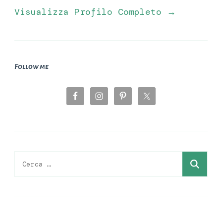
Visualizza Profilo Completo →
Follow me
Ricerca
per: