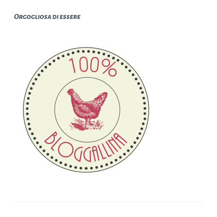
Orgogliosa di essere