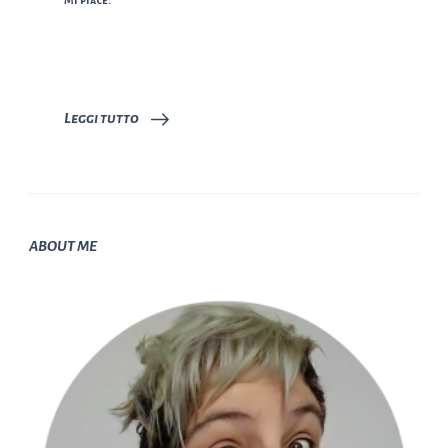
Mi piace:
Leggi tutto
ABOUT ME