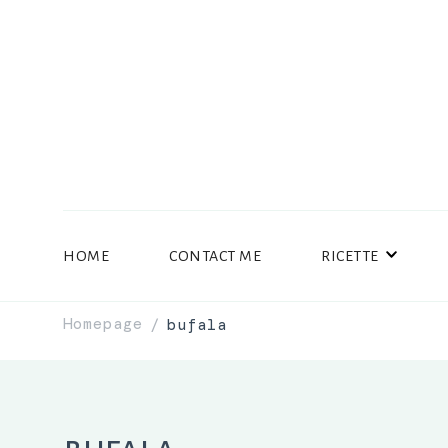
HOME
CONTACT ME
RICETTE
Homepage
bufala
/