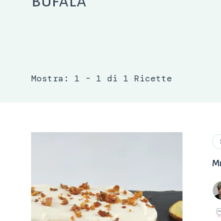
bufala
Mostra: 1 – 1 di 1 Ricette
Mi