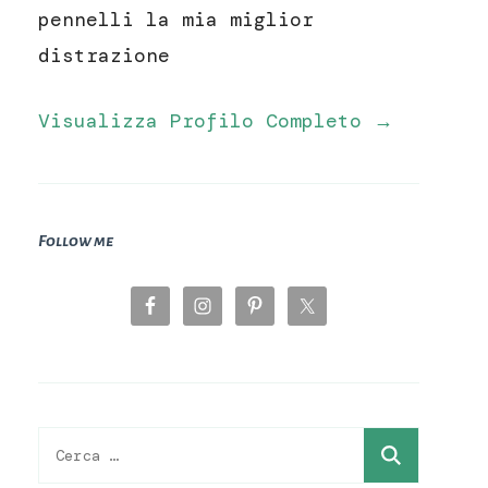
pennelli la mia miglior
distrazione
Visualizza Profilo Completo →
Follow me
Ricerca
per: