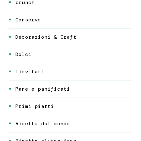
brunch
Conserve
Decorazioni & Craft
Dolci
Lievitati
Pane e panificati
Primi piatti
Ricette dal mondo
Ricette gluten-free