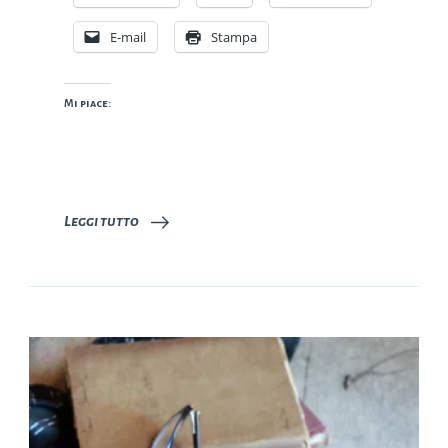
E-mail
Stampa
Mi piace:
Leggi tutto