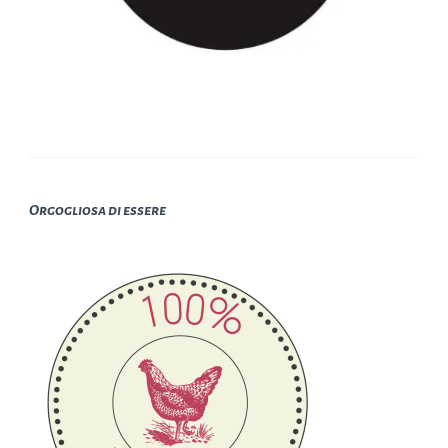
Orgogliosa di essere