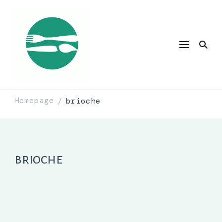
Homepage
brioche
/
brioche