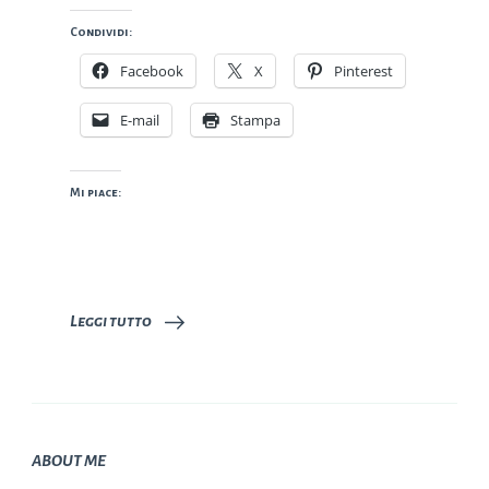
Condividi:
Facebook
X
Pinterest
E-mail
Stampa
Mi piace:
Leggi tutto
ABOUT ME