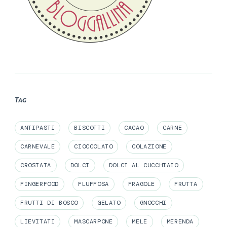
Tag
ANTIPASTI
BISCOTTI
CACAO
CARNE
CARNEVALE
CIOCCOLATO
COLAZIONE
CROSTATA
DOLCI
DOLCI AL CUCCHIAIO
FINGERFOOD
FLUFFOSA
FRAGOLE
FRUTTA
FRUTTI DI BOSCO
GELATO
GNOCCHI
LIEVITATI
MASCARPONE
MELE
MERENDA