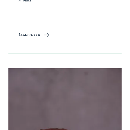
Mi piace:
Leggi tutto