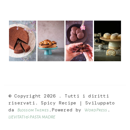
© Copyright 2026
. Tutti i diritti
riservati.
Spicy Recipe | Sviluppato
da
.Powered by
.
Blossom Themes
WordPress
LIEVITATI & PASTA MADRE